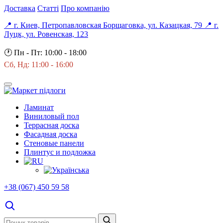
Доставка
Статті
Про компанію
📍 г. Киев, Петропавловская Борщаговка, ул. Казацкая, 79
📍 г.
Луцк, ул. Ровенская, 123
🕐
Пн - Пт: 10:00 - 18:00
Сб, Нд: 11:00 - 16:00
Ламинат
Виниловый пол
Террасная доска
Фасадная доска
Стеновые панели
Плинтус и подложка
+38 (067) 450 59 58