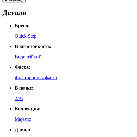
Детали
Бренд:
Quick Step
Влагостойкость:
Водостійкий
Фаска:
4-х сторонняя фаска
В пачке:
2.95
Коллекция:
Majestic
Длина: