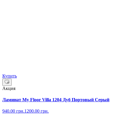
Купить
Акция
Ламинат My Floor Villa 1204 Дуб Портовый Серый
940.00
грн.
1200.00
грн.