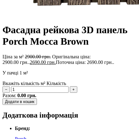
Фасадна рейкова 3D панель
Porch Mocca Brown
Ціна за м²
2900.00
грн.
Оригінальна ціна:
2900.00 грн..
2690.00
грн.
Поточна ціна: 2690.00 грн..
У пачці
1 м²
Вкажіть кількість м²
Кількість
−
+
Разом:
0.00
грн.
Додати в кошик
Додаткова інформація
Бренд:
Porch