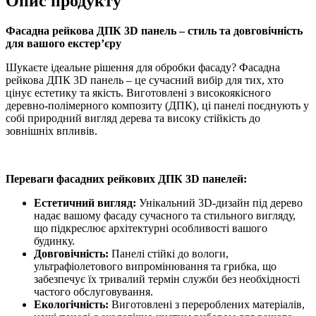
Опис продукту
Фасадна рейкова ДПК 3D панель – стиль та довговічність
для вашого екстер’єру
Шукаєте ідеальне рішення для обробки фасаду? Фасадна
рейкова ДПК 3D панель – це сучасний вибір для тих, хто
цінує естетику та якість. Виготовлені з високоякісного
деревно-полімерного композиту (ДПК), ці панелі поєднують у
собі природний вигляд дерева та високу стійкість до
зовнішніх впливів.
Переваги фасадних рейкових ДПК 3D панелей:
Естетичний вигляд:
Унікальний 3D-дизайн під дерево
надає вашому фасаду сучасного та стильного вигляду,
що підкреслює архітектурні особливості вашого
будинку.
Довговічність:
Панелі стійкі до вологи,
ультрафіолетового випромінювання та грибка, що
забезпечує їх тривалий термін служби без необхідності
частого обслуговування.
Екологічність:
Виготовлені з перероблених матеріалів,