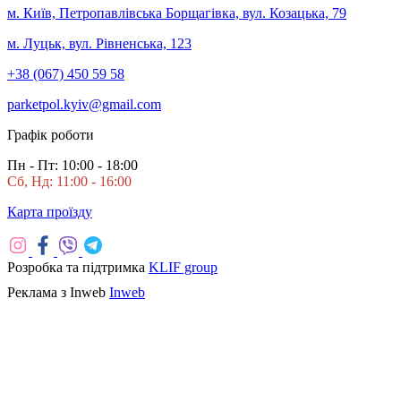
м. Київ, Петропавлівська Борщагівка, вул. Козацька, 79
м. Луцьк, вул. Рівненська, 123
+38 (067) 450 59 58
parketpol.kyiv@gmail.com
Графік роботи
Пн - Пт: 10:00 - 18:00
Сб, Нд: 11:00 - 16:00
Карта проїзду
Розробка та підтримка
KLIF group
Реклама з Inweb
Inweb