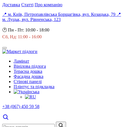
Доставка
Статті
Про компанію
📍 м. Київ, Петропавлівська Борщагівка, вул. Козацька, 79
📍
м. Луцьк, вул. Рівненська, 123
🕐
Пн - Пт: 10:00 - 18:00
Сб, Нд: 11:00 - 16:00
Ламінат
Вінілова підлога
Терасна дошка
Фасадна дошка
Стінові панелі
Плінтус та підкладка
+38 (067) 450 59 58