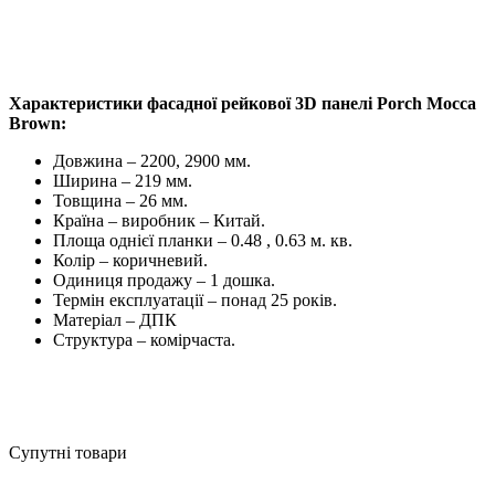
Характеристики фасадної рейкової 3D панелі Porch Mocca
Brown:
Довжина – 2200, 2900 мм.
Ширина – 219 мм.
Товщина – 26 мм.
Країна – виробник – Китай.
Площа однієї планки – 0.48 , 0.63 м. кв.
Колір – коричневий.
Одиниця продажу – 1 дошка.
Термін експлуатації – понад 25 років.
Матеріал – ДПК
Структура – ​​комірчаста.
Супутні товари