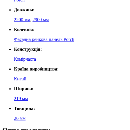
Довжина:
2200 мм
,
2900 мм
Колекція:
Фасадна рейкова панель Porch
Конструкція:
Комірчаста
Країна виробництва:
Китай
Ширина:
219 мм
Товщина:
26 мм