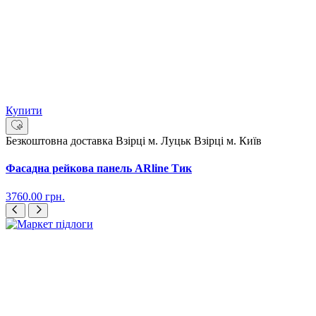
Купити
Безкоштовна доставка
Взірці м. Луцьк
Взірці м. Київ
Фасадна рейкова панель ARline Тик
3760.00
грн.