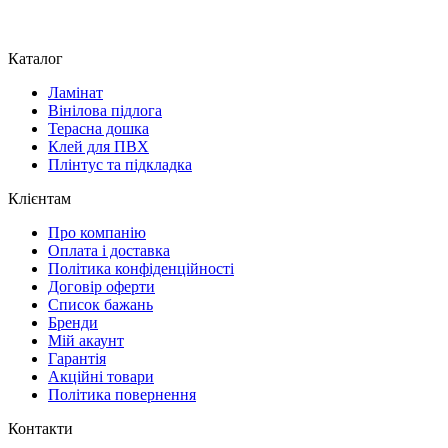
Каталог
Ламінат
Вінілова підлога
Терасна дошка
Клей для ПВХ
Плінтус та підкладка
Клієнтам
Про компанію
Оплата і доставка
Політика конфіденційності
Договір оферти
Список бажань
Бренди
Мій акаунт
Гарантія
Акційні товари
Політика повернення
Контакти