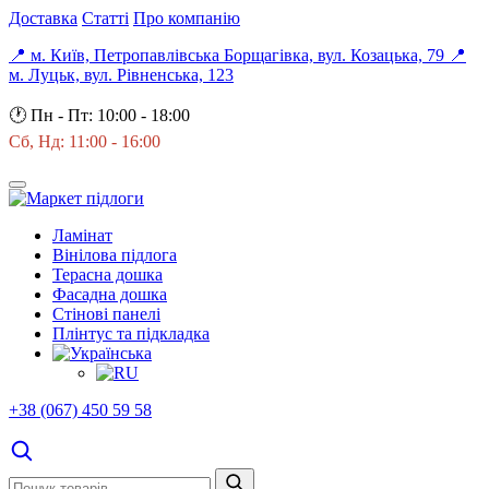
Доставка
Статті
Про компанію
📍 м. Київ, Петропавлівська Борщагівка, вул. Козацька, 79
📍
м. Луцьк, вул. Рівненська, 123
🕐
Пн - Пт: 10:00 - 18:00
Сб, Нд: 11:00 - 16:00
Ламінат
Вінілова підлога
Терасна дошка
Фасадна дошка
Стінові панелі
Плінтус та підкладка
+38 (067) 450 59 58