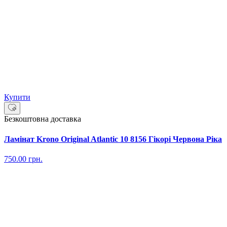
Купити
Безкоштовна доставка
Ламінат Krono Original Atlantic 10 8156 Гікорі Червона Ріка
750.00
грн.