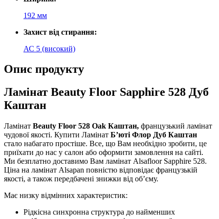
192 мм
Захист від стирання:
АС 5 (високий)
Опис продукту
Ламінат Beauty Floor Sapphire 528 Дуб
Каштан
Ламінат
Beauty Floor 528 Oak Каштан,
французький ламінат
чудової якості. Купити Ламінат
Б’юті Флор
Дуб Каштан
стало набагато простіше. Все, що Вам необхідно зробити, це
приїхати до нас у салон або оформити замовлення на сайті.
Ми безплатно доставимо Вам ламінат Alsafloor Sapphire 528.
Ціна на ламінат Alsapan повністю відповідає французькій
якості, а також передбачені знижки від об’єму.
Має низку відмінних характеристик:
Рідкісна
синхронна
структура
до
найменших