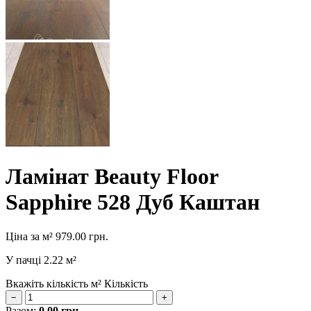
Ламінат Beauty Floor
Sapphire 528 Дуб Каштан
Ціна за м²
979.00
грн.
У пачці
2.22 м²
Вкажіть кількість м²
Кількість
−
+
Разом:
0.00
грн.