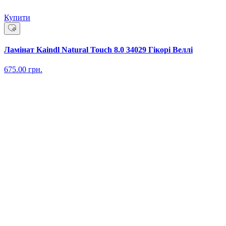
Купити
Ламінат Kaindl Natural Touch 8.0 34029 Гікорі Веллі
675.00
грн.