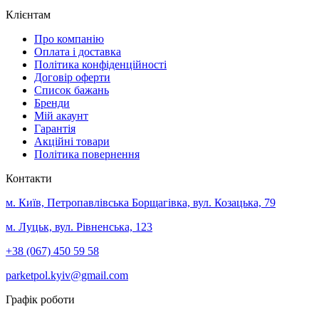
Клієнтам
Про компанію
Оплата і доставка
Політика конфіденційності
Договір оферти
Список бажань
Бренди
Мій акаунт
Гарантія
Акційні товари
Політика повернення
Контакти
м. Київ, Петропавлівська Борщагівка, вул. Козацька, 79
м. Луцьк, вул. Рівненська, 123
+38 (067) 450 59 58
parketpol.kyiv@gmail.com
Графік роботи