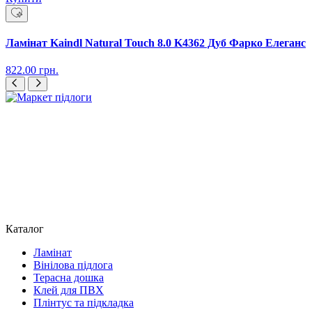
Ламінат Kaindl Natural Touch 8.0 K4362 Дуб Фарко Елеганс
822.00
грн.
Каталог
Ламінат
Вінілова підлога
Терасна дошка
Клей для ПВХ
Плінтус та підкладка