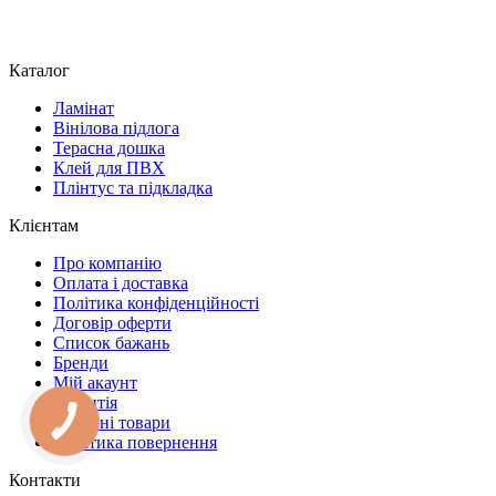
Каталог
Ламінат
Вінілова підлога
Терасна дошка
Клей для ПВХ
Плінтус та підкладка
Клієнтам
Про компанію
Оплата і доставка
Політика конфіденційності
Договір оферти
Список бажань
Бренди
Мій акаунт
Гарантія
Акційні товари
Політика повернення
Контакти