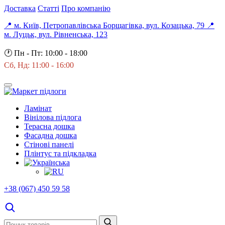
Доставка
Статті
Про компанію
📍 м. Київ, Петропавлівська Борщагівка, вул. Козацька, 79
📍
м. Луцьк, вул. Рівненська, 123
🕐
Пн - Пт: 10:00 - 18:00
Сб, Нд: 11:00 - 16:00
Ламінат
Вінілова підлога
Терасна дошка
Фасадна дошка
Стінові панелі
Плінтус та підкладка
+38 (067) 450 59 58