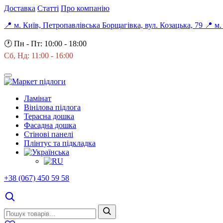
Доставка
Статті
Про компанію
📍 м. Київ, Петропавлівська Борщагівка, вул. Козацька, 79
📍 м.
🕐
Пн - Пт: 10:00 - 18:00
Сб, Нд: 11:00 - 16:00
Ламінат
Вінілова підлога
Терасна дошка
Фасадна дошка
Стінові панелі
Плінтус та підкладка
+38 (067) 450 59 58