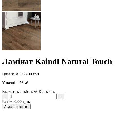
Ламінат Kaindl Natural Touch
Ціна за м²
936.00
грн.
У пачці
1.76 м²
Вкажіть кількість м²
Кількість
−
+
Разом:
0.00
грн.
Додати в кошик