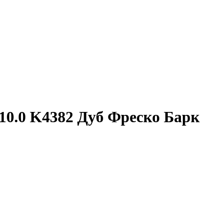
 10.0 K4382 Дуб Фреско Барк