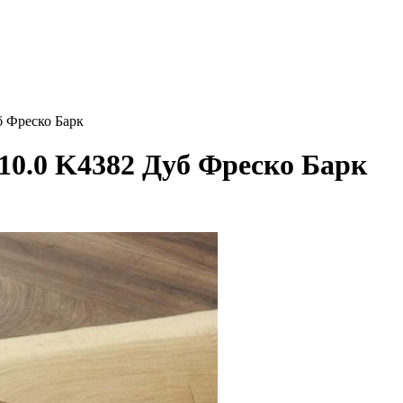
б Фреско Барк
 10.0 K4382 Дуб Фреско Барк