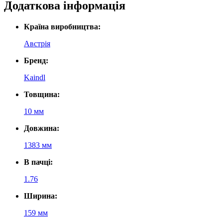
Додаткова інформація
Країна виробництва:
Австрія
Бренд:
Kaindl
Товщина:
10 мм
Довжина:
1383 мм
В пачці:
1.76
Ширина:
159 мм