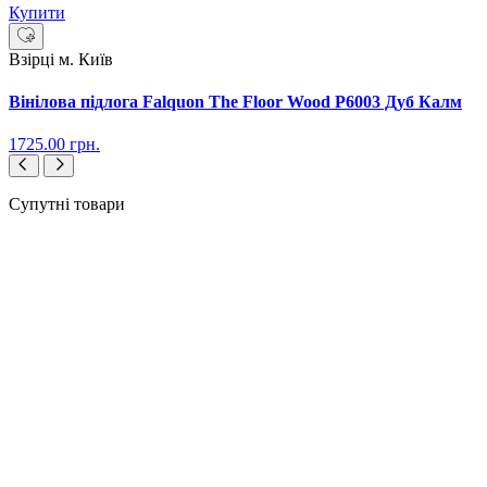
Купити
Взірці м. Київ
Вінілова підлога Falquon The Floor Wood P6003 Дуб Калм
1725.00
грн.
Супутні товари