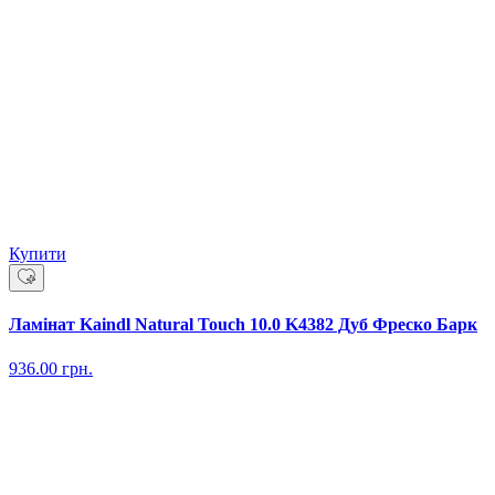
Купити
Ламінат Kaindl Natural Touch 10.0 K4382 Дуб Фреско Барк
936.00
грн.