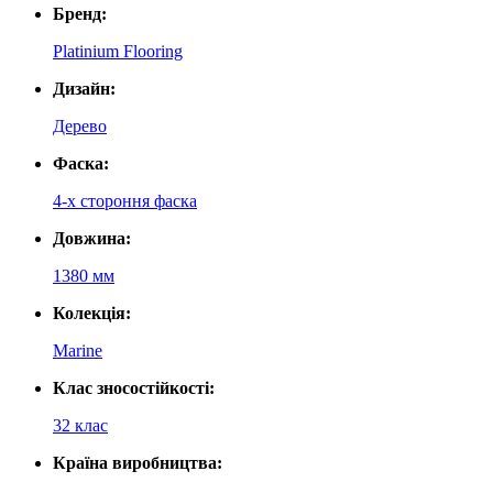
Бренд:
Platinium Flooring
Дизайн:
Дерево
Фаска:
4-х стороння фаска
Довжина:
1380 мм
Колекція:
Marine
Клас зносостійкості:
32 клас
Країна виробництва: