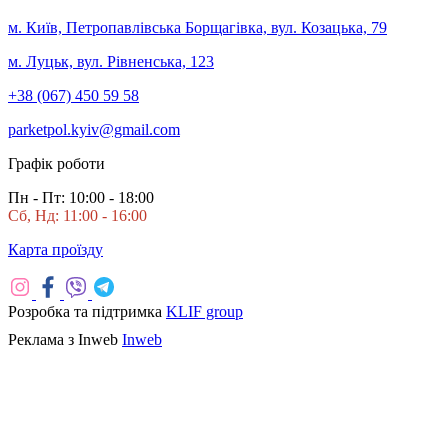
м. Київ, Петропавлівська Борщагівка, вул. Козацька, 79
м. Луцьк, вул. Рівненська, 123
+38 (067) 450 59 58
parketpol.kyiv@gmail.com
Графік роботи
Пн - Пт: 10:00 - 18:00
Сб, Нд: 11:00 - 16:00
Карта проїзду
Розробка та підтримка
KLIF group
Реклама з Inweb
Inweb