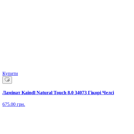
Купити
Ламінат Kaindl Natural Touch 8.0 34073 Гікорі Челсі
675.00
грн.