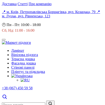
Доставка
Статті
Про компанію
📍 м. Київ, Петропавлівська Борщагівка, вул. Козацька, 79
📍
м. Луцьк, вул. Рівненська, 123
🕐
Пн - Пт: 10:00 - 18:00
Сб, Нд: 11:00 - 16:00
Ламінат
Вінілова підлога
Терасна дошка
Фасадна дошка
Стінові панелі
Плінтус та підкладка
+38 (067) 450 59 58