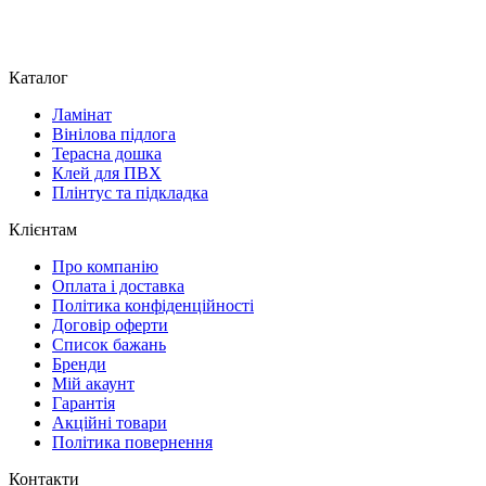
Каталог
Ламінат
Вінілова підлога
Терасна дошка
Клей для ПВХ
Плінтус та підкладка
Клієнтам
Про компанію
Оплата і доставка
Політика конфіденційності
Договір оферти
Список бажань
Бренди
Мій акаунт
Гарантія
Акційні товари
Політика повернення
Контакти