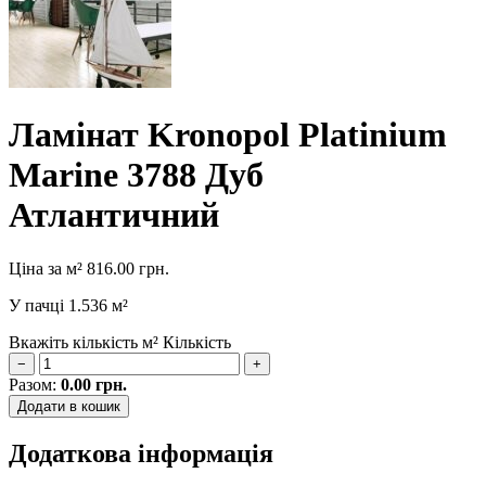
Ламінат Kronopol Platinium
Marine 3788 Дуб
Атлантичний
Ціна за м²
816.00
грн.
У пачці
1.536 м²
Вкажіть кількість м²
Кількість
−
+
Разом:
0.00
грн.
Додати в кошик
Додаткова інформація