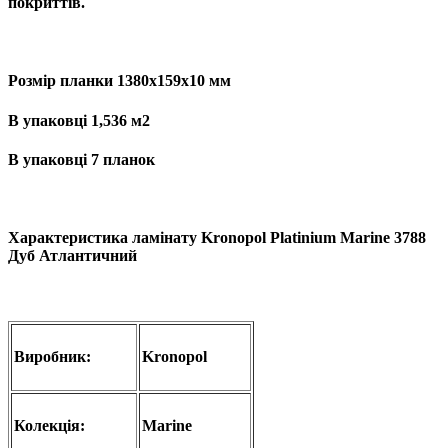
покриттів.
Розмір планки 1380х159х10 мм
В упаковці 1,536 м2
В упаковці 7 планок
Характеристика ламінату
Kronopol Platinium Marine 3788
Дуб Атлантичний
Виробник:
Kronopol
Колекція:
Marine