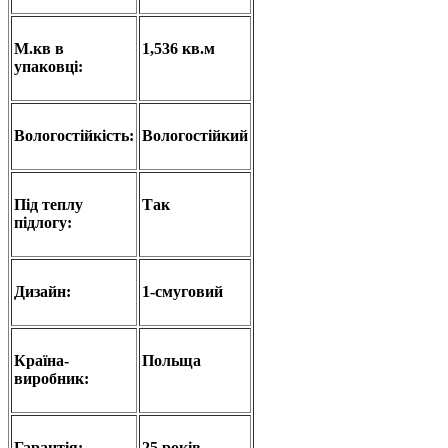
М.кв в
1,536 кв.м
упаковці:
Вологостійкість:
Вологостійкий
Під теплу
Так
підлогу:
Дизайн:
1-смуговий
Країна-
Польща
виробник:
Гарантія:
25 років