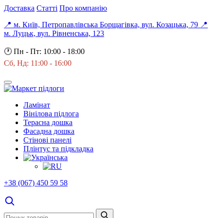
Доставка
Статті
Про компанію
📍 м. Київ, Петропавлівська Борщагівка, вул. Козацька, 79
📍
м. Луцьк, вул. Рівненська, 123
🕐
Пн - Пт: 10:00 - 18:00
Сб, Нд: 11:00 - 16:00
Ламінат
Вінілова підлога
Терасна дошка
Фасадна дошка
Стінові панелі
Плінтус та підкладка
+38 (067) 450 59 58