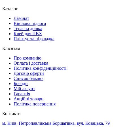
Каталог
Ламінат
Вінілова підлога
Терасна дошка
Клей для ПВХ
Плінтус та підкладка
Клієнтам
Про компанію
Оплата і доставка
Політика конфіденційності
Договір оферти
Список бажань
Бренди
Мій акаунт
Гарантія
Акційні товари
Політика повернення
Контакти
м. Київ, Петропавлівська Борщагівка, вул. Козацька, 79