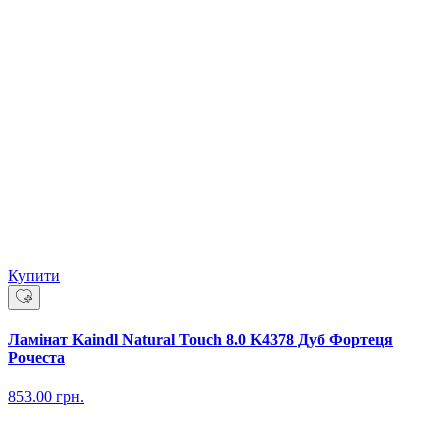
Купити
Ламінат Kaindl Natural Touch 8.0 K4378 Дуб Фортеця
Рочеста
853.00
грн.