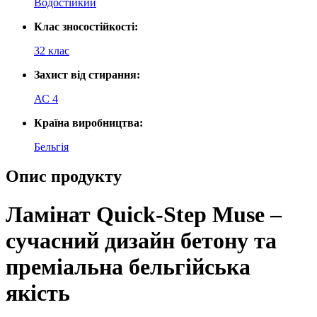
Водостійкий
Клас зносостійкості:
32 клас
Захист від стирання:
АС 4
Країна виробництва:
Бельгія
Опис продукту
Ламінат Quick-Step Muse –
сучасний дизайн бетону та
преміальна бельгійська
якість