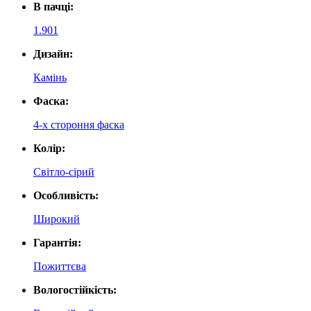
В пачці:
1.901
Дизайн:
Камінь
Фаска:
4-х стороння фаска
Колір:
Світло-сірий
Особливість:
Широкий
Гарантія:
Пожиттєва
Вологостійкість: