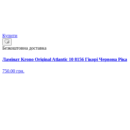
Купити
Безкоштовна доставка
Ламінат Krono Original Atlantic 10 8156 Гікорі Червона Ріка
750.00
грн.