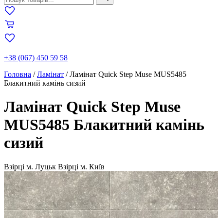
+38 (067) 450 59 58
Головна
/
Ламінат
/
Ламінат Quick Step Muse MUS5485
Блакитний камінь сизий
Ламінат Quick Step Muse
MUS5485 Блакитний камінь
сизий
Взірці м. Луцьк
Взірці м. Київ