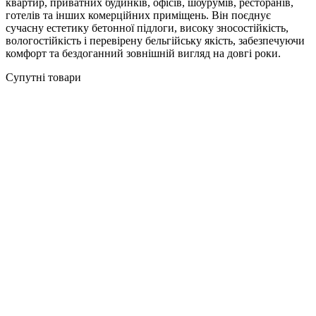
квартир, приватних будинків, офісів, шоурумів, ресторанів,
готелів та інших комерційних приміщень. Він поєднує
сучасну естетику бетонної підлоги, високу зносостійкість,
вологостійкість і перевірену бельгійську якість, забезпечуючи
комфорт та бездоганний зовнішній вигляд на довгі роки.
Супутні товари