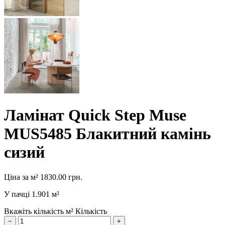
Ламінат Quick Step Muse
MUS5485 Блакитний камінь
сизий
Ціна за м²
1830.00
грн.
У пачці
1.901 м²
Вкажіть кількість м²
Кількість
−
+