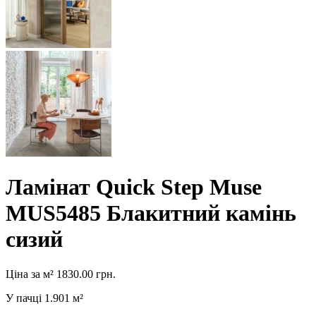
Ламінат Quick Step Muse
MUS5485 Блакитний камінь
сизий
Ціна за м²
1830.00
грн.
У пачці
1.901 м²