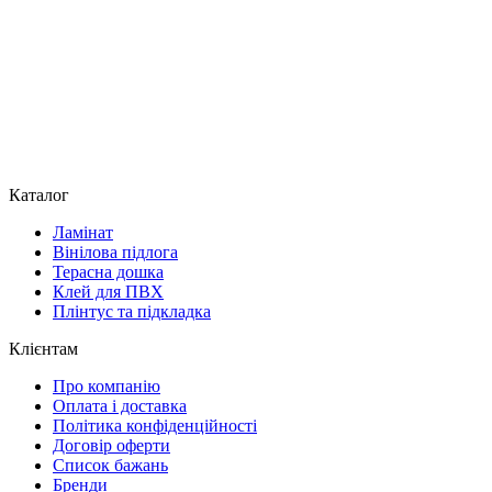
Каталог
Ламінат
Вінілова підлога
Терасна дошка
Клей для ПВХ
Плінтус та підкладка
Клієнтам
Про компанію
Оплата і доставка
Політика конфіденційності
Договір оферти
Список бажань
Бренди