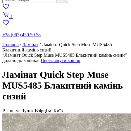
1
+38 (067) 450 59 58
Головна
/
Ламінат
/
Ламінат Quick Step Muse MUS5485
Блакитний камінь сизий
“Ламінат Quick Step Muse MUS5485 Блакитний камінь сизий”
додано до кошика.
Переглянути кошик
Ламінат Quick Step Muse
MUS5485 Блакитний камінь
сизий
Взірці м. Луцьк
Взірці м. Київ