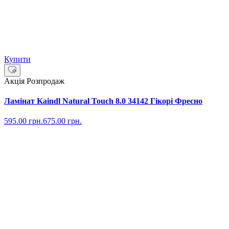
Купити
Акція
Розпродаж
Ламінат Kaindl Natural Touch 8.0 34142 Гікорі Фресно
595.00
грн.
675.00
грн.