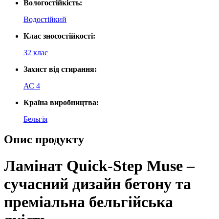
Вологостійкість:
Водостійкий
Клас зносостійкості:
32 клас
Захист від стирання:
АС 4
Країна виробництва:
Бельгія
Опис продукту
Ламінат Quick-Step Muse –
сучасний дизайн бетону та
преміальна бельгійська