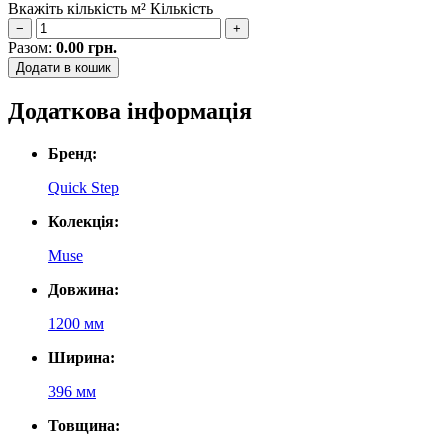
Вкажіть кількість м²
Кількість
−
+
Разом:
0.00
грн.
Додати в кошик
Додаткова інформація
Бренд:
Quick Step
Колекція:
Muse
Довжина:
1200 мм
Ширина:
396 мм
Товщина: