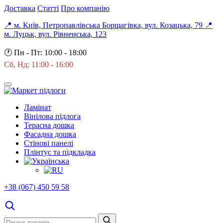
Доставка
Статті
Про компанію
📍 м. Київ, Петропавлівська Борщагівка, вул. Козацька, 79
📍
м. Луцьк, вул. Рівненська, 123
🕐
Пн - Пт: 10:00 - 18:00
Сб, Нд: 11:00 - 16:00
Ламінат
Вінілова підлога
Терасна дошка
Фасадна дошка
Стінові панелі
Плінтус та підкладка
+38 (067) 450 59 58