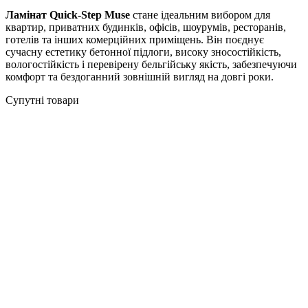
Ламінат Quick-Step Muse
стане ідеальним вибором для
квартир, приватних будинків, офісів, шоурумів, ресторанів,
готелів та інших комерційних приміщень. Він поєднує
сучасну естетику бетонної підлоги, високу зносостійкість,
вологостійкість і перевірену бельгійську якість, забезпечуючи
комфорт та бездоганний зовнішній вигляд на довгі роки.
Супутні товари