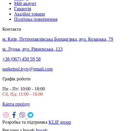
Мій акаунт
Гарантія
Акційні товари
Політика повернення
Контакти
м. Київ, Петропавлівська Борщагівка, вул. Козацька, 79
м. Луцьк, вул. Рівненська, 123
+38 (067) 450 59 58
parketpol.kyiv@gmail.com
Графік роботи
Пн - Пт: 10:00 - 18:00
Сб, Нд: 11:00 - 16:00
Карта проїзду
Розробка та підтримка
KLIF group
Реклама з Inweb
Inweb