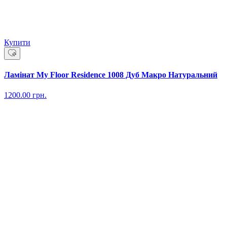
Купити
Ламінат My Floor Residence 1008 Дуб Макро Натуральний
1200.00
грн.