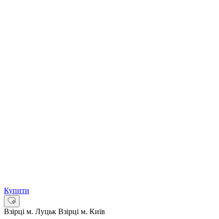
Купити
Взірці м. Луцьк
Взірці м. Київ