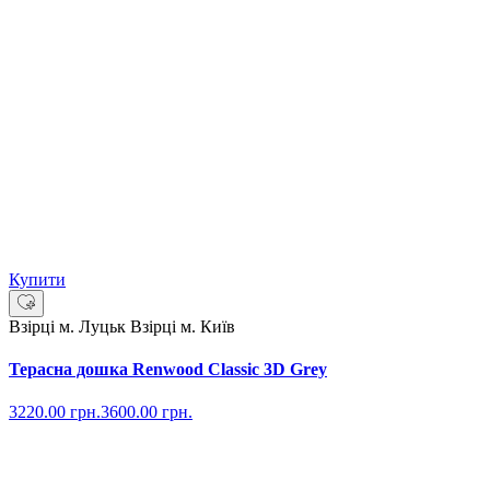
Купити
Взірці м. Луцьк
Взірці м. Київ
Терасна дошка Renwood Classic 3D Grey
3220.00
грн.
3600.00
грн.