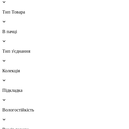
Тип Товара
В пачці
Тип з'єднання
Колекція
Підкладка
Вологостійкість