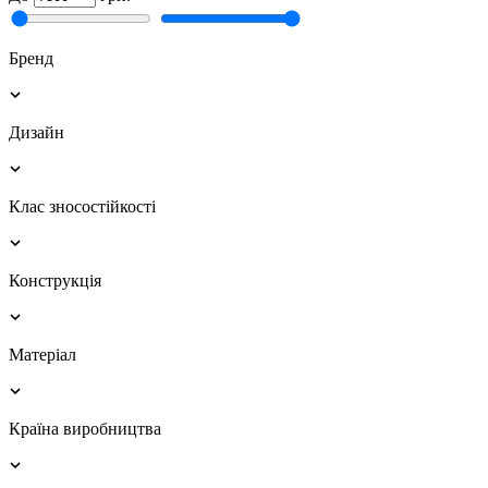
Бренд
Дизайн
Клас зносостійкості
Конструкція
Матеріал
Країна виробництва