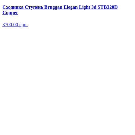
Сходинка Ступень Bruggan Elegan Light 3d STB320D
Copper
3700.00
грн.