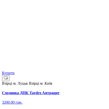
Купити
Взірці м. Луцьк
Взірці м. Київ
Сходинка ДПК Tardex Aнтрацит
3200.00
грн.