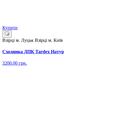
Купити
Взірці м. Луцьк
Взірці м. Київ
Сходинка ДПК Tardex Натур
3200.00
грн.