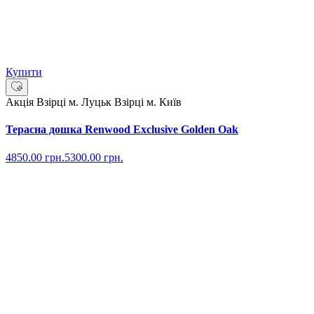
Купити
Акція
Взірці м. Луцьк
Взірці м. Київ
Терасна дошка Renwood Exclusive Golden Oak
4850.00
грн.
5300.00
грн.