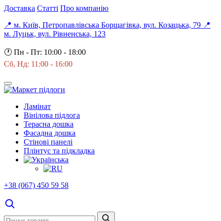
Доставка
Статті
Про компанію
📍 м. Київ, Петропавлівська Борщагівка, вул. Козацька, 79
📍
м. Луцьк, вул. Рівненська, 123
🕐
Пн - Пт: 10:00 - 18:00
Сб, Нд: 11:00 - 16:00
Ламінат
Вінілова підлога
Терасна дошка
Фасадна дошка
Стінові панелі
Плінтус та підкладка
+38 (067) 450 59 58