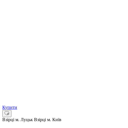
Купити
Взірці м. Луцьк
Взірці м. Київ