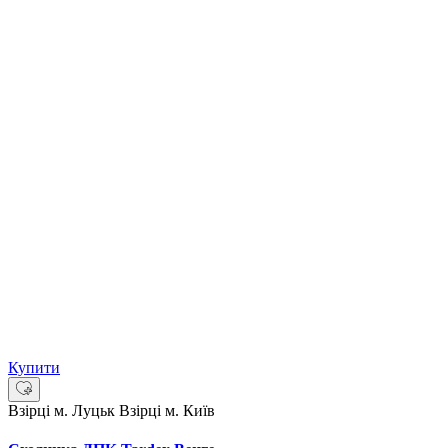
Купити
Взірці м. Луцьк
Взірці м. Київ