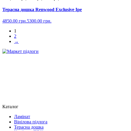
Терасна дошка Renwood Exclusive Ipe
4850.00
грн.
5300.00
грн.
1
2
→
Каталог
Ламінат
Вінілова підлога
Терасна дошка