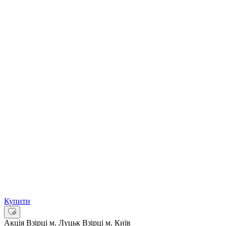
Купити
Акція
Взірці м. Луцьк
Взірці м. Київ