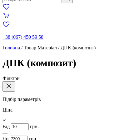
+38 (067) 450 59 58
Головна
/
Товар Матеріал
/
ДПК (композит)
ДПК (композит)
Фільтри
Підбір параметрів
Ціна
Від
грн.
—
До
грн.