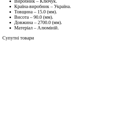
Виробник
–
Ключук
.
Країна-
виробник
–
Україна
.
Товщина
–
15.0
(
мм
)
.
Висота
–
9
0.0
(
мм
)
.
Довжина
–
2700.0
(
мм
)
.
Матеріал
–
Алюміній
.
Супутні товари