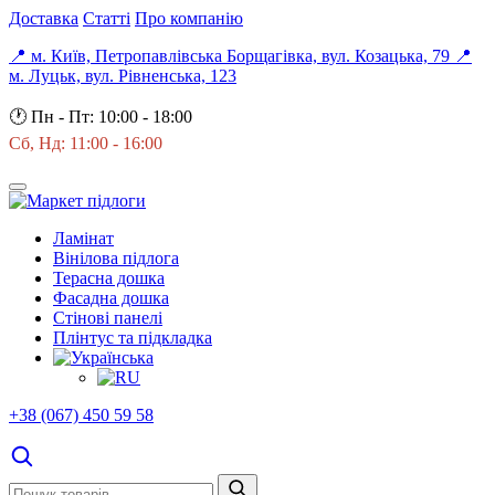
Доставка
Статті
Про компанію
📍 м. Київ, Петропавлівська Борщагівка, вул. Козацька, 79
📍
м. Луцьк, вул. Рівненська, 123
🕐
Пн - Пт: 10:00 - 18:00
Сб, Нд: 11:00 - 16:00
Ламінат
Вінілова підлога
Терасна дошка
Фасадна дошка
Стінові панелі
Плінтус та підкладка
+38 (067) 450 59 58