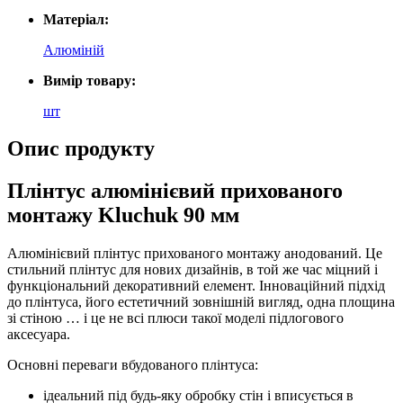
Матеріал:
Алюміній
Вимір товару:
шт
Опис продукту
Плінтус алюмінієвий прихованого
монтажу Kluchuk 90 мм
Алюмінієвий плінтус прихованого монтажу анодований. Це
стильний плінтус для нових дизайнів, в той же час міцний і
функціональний декоративний елемент. Інноваційний підхід
до плінтуса, його естетичний зовнішній вигляд, одна площина
зі стіною … і це не всі плюси такої моделі підлогового
аксесуара.
Основні переваги вбудованого плінтуса:
ідеальний під будь-яку обробку стін і вписується в