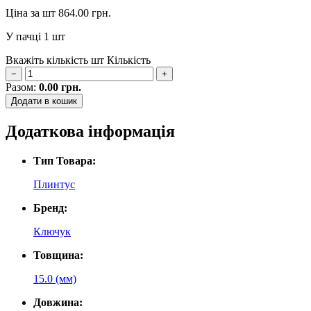
Ціна за шт
864.00
грн.
У пачці
1 шт
Вкажіть кількість шт
Кількість
−
+
Разом:
0.00
грн.
Додати в кошик
Додаткова інформація
Тип Товара:
Плинтус
Бренд:
Ключук
Товщина:
15.0 (мм)
Довжина: