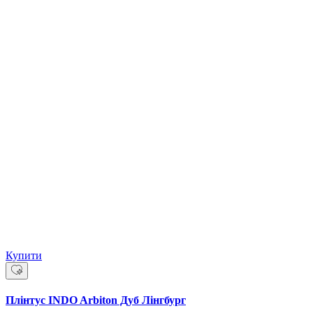
Купити
Плінтус INDO Arbiton Дуб Лінгбург