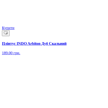
Купити
Плінтус INDO Arbiton Дуб Скальний
189.00
грн.