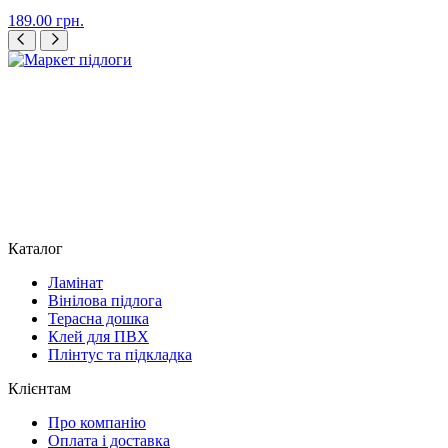
189.00
грн.
Каталог
Ламінат
Вінілова підлога
Терасна дошка
Клей для ПВХ
Плінтус та підкладка
Клієнтам
Про компанію
Оплата і доставка