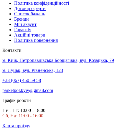
Політика конфіденційності
Договір оферти
Список бажань
Бренди
Мій акаунт
Гарантія
Акційні товари
Політика повернення
Контакти
м. Київ, Петропавлівська Борщагівка, вул. Козацька, 79
м. Луцьк, вул. Рівненська, 123
+38 (067) 450 59 58
parketpol.kyiv@gmail.com
Графік роботи
Пн - Пт: 10:00 - 18:00
Сб, Нд: 11:00 - 16:00
Карта проїзду