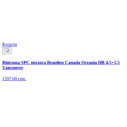
Купити
Вінілова SPC підлога Beaulieu Canada Oceania HB 4,5+1,5
Vancouver
1597.00
грн.