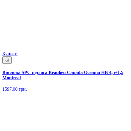
Купити
Вінілова SPC підлога Beaulieu Canada Oceania HB 4,5+1,5
Montreal
1597.00
грн.