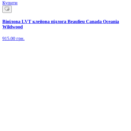
Купити
Вінілова LVT клейова підлога Beaulieu Canada Oceania
Wildwood
915.00
грн.