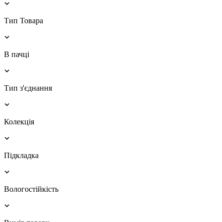
Тип Товара
В пачці
Тип з'єднання
Колекція
Підкладка
Вологостійкість