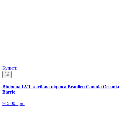
Купити
Вінілова LVT клейова підлога Beaulieu Canada Oceania
Barrie
915.00
грн.