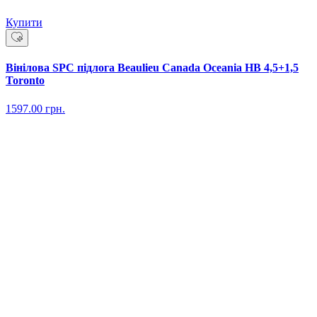
Купити
Вінілова SPC підлога Beaulieu Canada Oceania HB 4,5+1,5
Toronto
1597.00
грн.