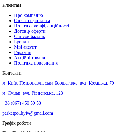
Клієнтам
Про компанію
Оплата і доставка
Політика конфіденційності
Договір оферти
Список бажань
Бренди
Мій акаунт
Гарантія
Акційні товари
Політика повернення
Контакти
м. Київ, Петропавлівська Борщагівка, вул. Козацька, 79
м. Луцьк, вул. Рівненська, 123
+38 (067) 450 59 58
parketpol.kyiv@gmail.com
Графік роботи