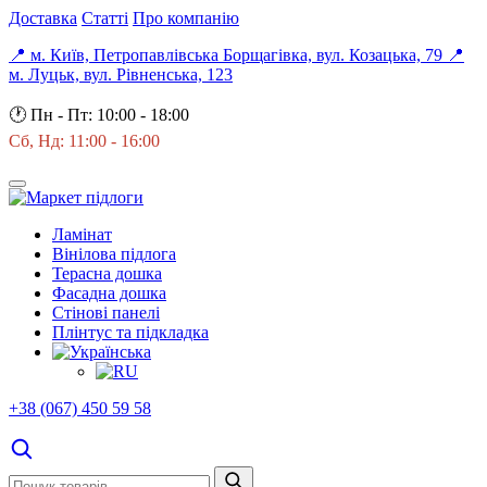
Доставка
Статті
Про компанію
📍 м. Київ, Петропавлівська Борщагівка, вул. Козацька, 79
📍
м. Луцьк, вул. Рівненська, 123
🕐
Пн - Пт: 10:00 - 18:00
Сб, Нд: 11:00 - 16:00
Ламінат
Вінілова підлога
Терасна дошка
Фасадна дошка
Стінові панелі
Плінтус та підкладка
+38 (067) 450 59 58