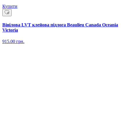
Купити
Вінілова LVT клейова підлога Beaulieu Canada Oceania
Victoria
915.00
грн.