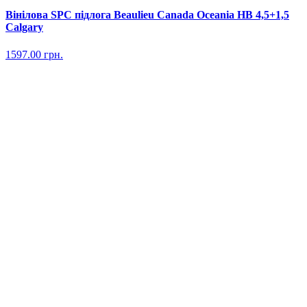
Вінілова SPC підлога Beaulieu Canada Oceania HB 4,5+1,5
Calgary
1597.00
грн.