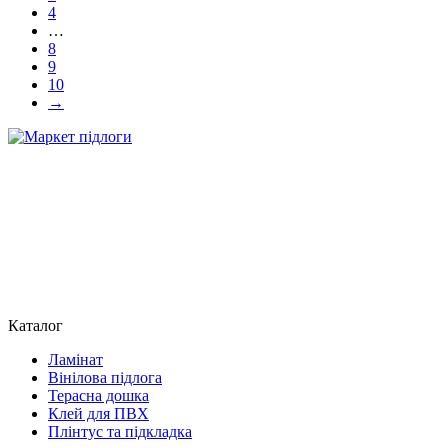
4
…
8
9
10
→
Каталог
Ламінат
Вінілова підлога
Терасна дошка
Клей для ПВХ
Плінтус та підкладка