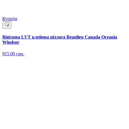
Купити
Вінілова LVT клейова підлога Beaulieu Canada Oceania
Windsor
915.00
грн.