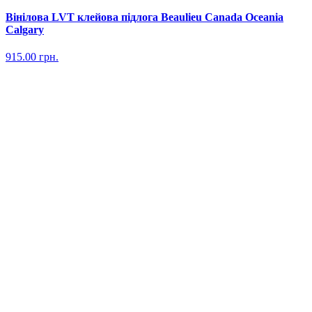
Вінілова LVT клейова підлога Beaulieu Canada Oceania
Calgary
915.00
грн.