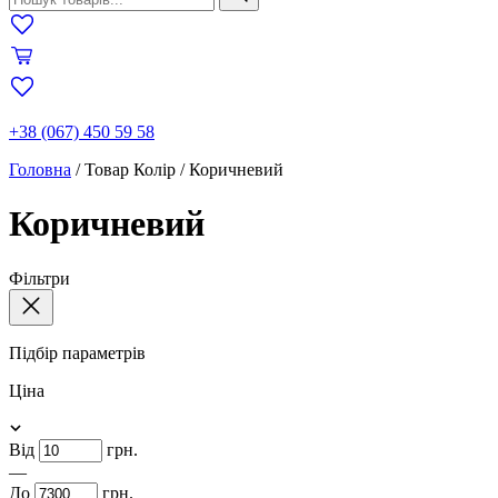
+38 (067) 450 59 58
Головна
/
Товар Колір
/
Коричневий
Коричневий
Фільтри
Підбір параметрів
Ціна
Від
грн.
—
До
грн.