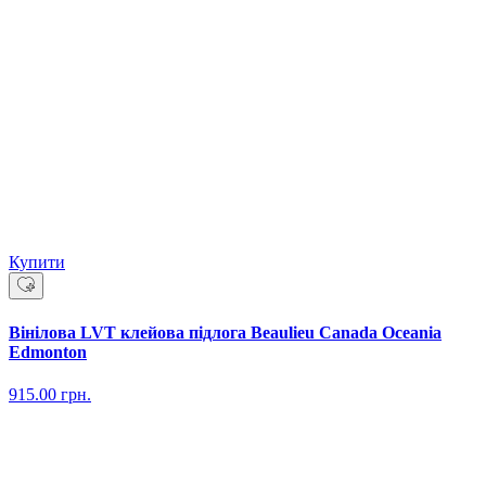
Купити
Вінілова LVT клейова підлога Beaulieu Canada Oceania
Edmonton
915.00
грн.