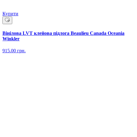
Купити
Вінілова LVT клейова підлога Beaulieu Canada Oceania
Winkler
915.00
грн.