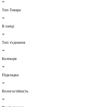
Тип Товара
В пачці
Тип з'єднання
Колекція
Підкладка
Вологостійкість