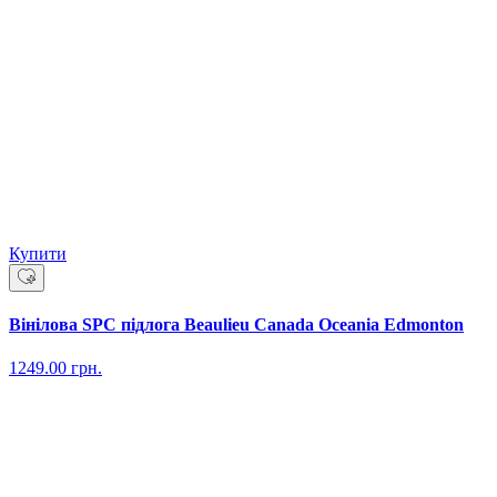
Купити
Вінілова SPC підлога Beaulieu Canada Oceania Edmonton
1249.00
грн.