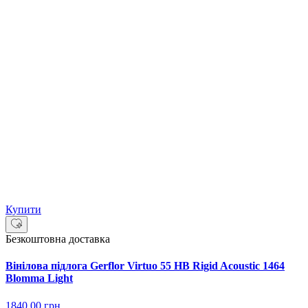
Купити
Безкоштовна доставка
Вінілова підлога Gerflor Virtuo 55 HB Rigid Acoustic 1464
Blomma Light
1840.00
грн.