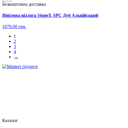
Безкоштовна доставка
Вінілова підлога StoneX SPC Дуб Альпійський
1079.00
грн.
1
2
3
4
→
Каталог