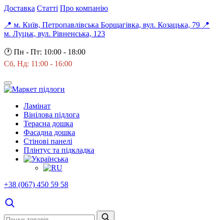
Доставка
Статті
Про компанію
📍 м. Київ, Петропавлівська Борщагівка, вул. Козацька, 79
📍
м. Луцьк, вул. Рівненська, 123
🕐
Пн - Пт: 10:00 - 18:00
Сб, Нд: 11:00 - 16:00
Ламінат
Вінілова підлога
Терасна дошка
Фасадна дошка
Стінові панелі
Плінтус та підкладка
+38 (067) 450 59 58