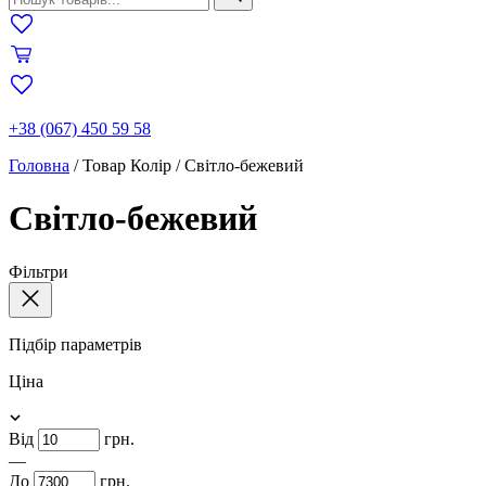
+38 (067) 450 59 58
Головна
/
Товар Колір
/
Світло-бежевий
Світло-бежевий
Фільтри
Підбір параметрів
Ціна
Від
грн.
—
До
грн.