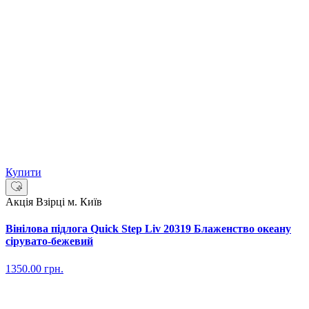
Купити
Акція
Взірці м. Київ
Вінілова підлога Quick Step Liv 20319 Блаженство океану
сірувато-бежевий
1350.00
грн.