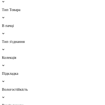
Тип Товара
В пачці
Тип з'єднання
Колекція
Підкладка
Вологостійкість