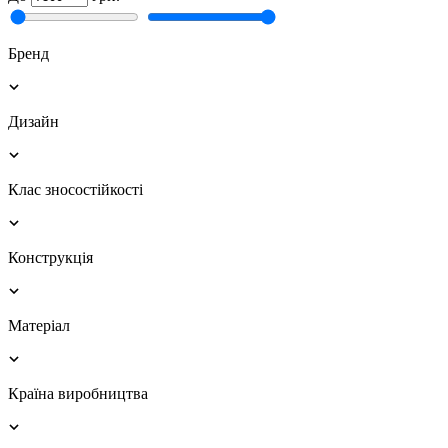
Бренд
Дизайн
Клас зносостійкості
Конструкція
Матеріал
Країна виробництва