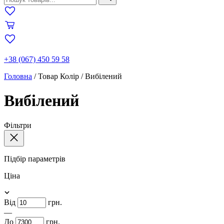
+38 (067) 450 59 58
Головна
/
Товар Колір
/
Вибілений
Вибілений
Фільтри
Підбір параметрів
Ціна
Від
грн.
—
До
грн.