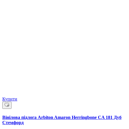
Купити
Вінілова підлога Arbiton Amaron Herringbone CA 181 Дуб
Стемфорд