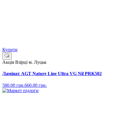
Купити
Акція
Взірці м. Луцьк
Ламінат AGT Nature Line Ultra VG Nil PRK502
580.00
грн.
660.00
грн.