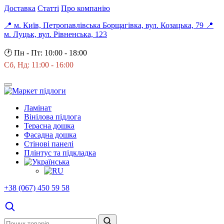
Доставка
Статті
Про компанію
📍 м. Київ, Петропавлівська Борщагівка, вул. Козацька, 79
📍
м. Луцьк, вул. Рівненська, 123
🕐
Пн - Пт: 10:00 - 18:00
Сб, Нд: 11:00 - 16:00
Ламінат
Вінілова підлога
Терасна дошка
Фасадна дошка
Стінові панелі
Плінтус та підкладка
+38 (067) 450 59 58