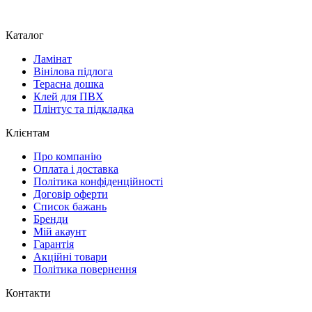
Каталог
Ламінат
Вінілова підлога
Терасна дошка
Клей для ПВХ
Плінтус та підкладка
Клієнтам
Про компанію
Оплата і доставка
Політика конфіденційності
Договір оферти
Список бажань
Бренди
Мій акаунт
Гарантія
Акційні товари
Політика повернення
Контакти