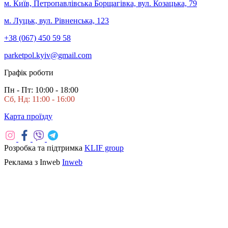
м. Київ, Петропавлівська Борщагівка, вул. Козацька, 79
м. Луцьк, вул. Рівненська, 123
+38 (067) 450 59 58
parketpol.kyiv@gmail.com
Графік роботи
Пн - Пт: 10:00 - 18:00
Сб, Нд: 11:00 - 16:00
Карта проїзду
Розробка та підтримка
KLIF group
Реклама з Inweb
Inweb