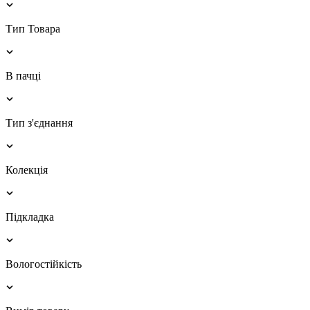
Тип Товара
В пачці
Тип з'єднання
Колекція
Підкладка
Вологостійкість