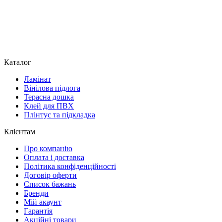
Каталог
Ламінат
Вінілова підлога
Терасна дошка
Клей для ПВХ
Плінтус та підкладка
Клієнтам
Про компанію
Оплата і доставка
Політика конфіденційності
Договір оферти
Список бажань
Бренди
Мій акаунт
Гарантія
Акційні товари