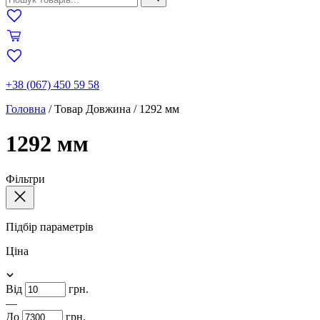
+38 (067) 450 59 58
Головна
/
Товар Довжина
/
1292 мм
1292 мм
Фільтри
Підбір параметрів
Ціна
Від
грн.
—
До
грн.