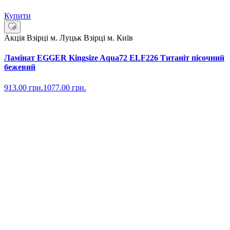
Купити
Акція
Взірці м. Луцьк
Взірці м. Київ
Ламінат EGGER Kingsize Aqua72 ELF226 Титаніт пісочний
бежевий
913.00
грн.
1077.00
грн.