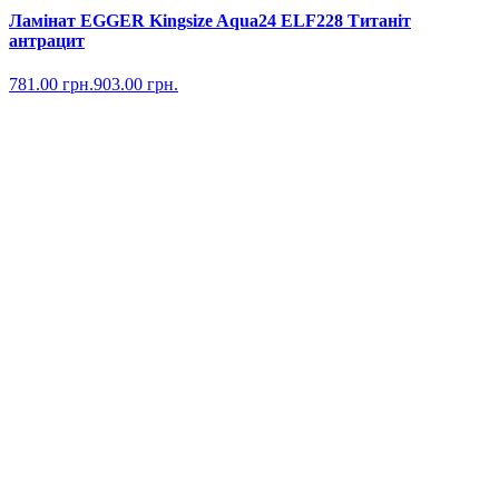
Ламінат EGGER Kingsize Aqua24 ELF228 Титаніт
антрацит
781.00
грн.
903.00
грн.