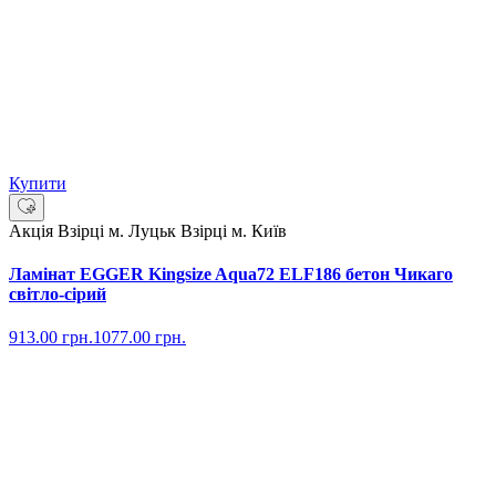
Купити
Акція
Взірці м. Луцьк
Взірці м. Київ
Ламінат EGGER Kingsize Aqua72 ELF186 бетон Чикаго
світло-сірий
913.00
грн.
1077.00
грн.