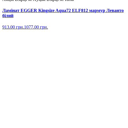
Ламінат EGGER Kingsize Aqua72 ELF812 мармур Леванто
білий
913.00
грн.
1077.00
грн.