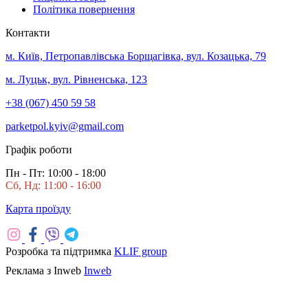
Політика повернення
Контакти
м. Київ, Петропавлівська Борщагівка, вул. Козацька, 79
м. Луцьк, вул. Рівненська, 123
+38 (067) 450 59 58
parketpol.kyiv@gmail.com
Графік роботи
Пн - Пт: 10:00 - 18:00
Сб, Нд: 11:00 - 16:00
Карта проїзду
Розробка та підтримка
KLIF group
Реклама з Inweb
Inweb