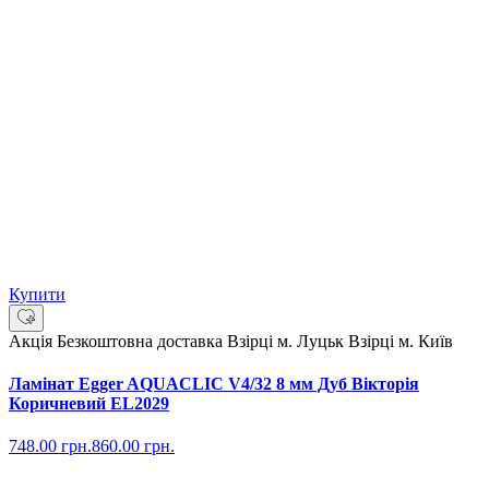
Купити
Акція
Безкоштовна доставка
Взірці м. Луцьк
Взірці м. Київ
Ламінат Egger AQUACLIC V4/32 8 мм Дуб Вікторія
Коричневий EL2029
748.00
грн.
860.00
грн.