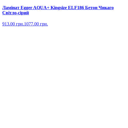
Ламінат Egger AQUA+ Kingsize ELF186 Бетон Чикаго
Світло-сірий
913.00
грн.
1077.00
грн.