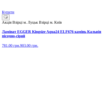
Купити
Акція
Взірці м. Луцьк
Взірці м. Київ
Ламінат EGGER Kingsize Aqua24 ELF676 камінь Кальвія
пісочно-сірий
781.00
грн.
903.00
грн.