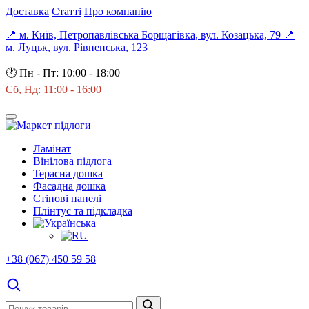
Доставка
Статті
Про компанію
📍 м. Київ, Петропавлівська Борщагівка, вул. Козацька, 79
📍
м. Луцьк, вул. Рівненська, 123
🕐
Пн - Пт: 10:00 - 18:00
Сб, Нд: 11:00 - 16:00
Ламінат
Вінілова підлога
Терасна дошка
Фасадна дошка
Стінові панелі
Плінтус та підкладка
+38 (067) 450 59 58