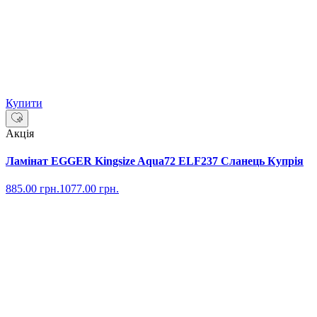
Купити
Акція
Ламінат EGGER Kingsize Aqua72 ELF237 Сланець Купрія
885.00
грн.
1077.00
грн.