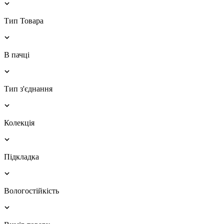
Тип Товара
В пачці
Тип з'єднання
Колекція
Підкладка
Вологостійкість