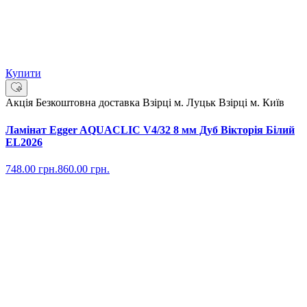
Купити
Акція
Безкоштовна доставка
Взірці м. Луцьк
Взірці м. Київ
Ламінат Egger AQUACLIC V4/32 8 мм Дуб Вікторія Білий
EL2026
748.00
грн.
860.00
грн.