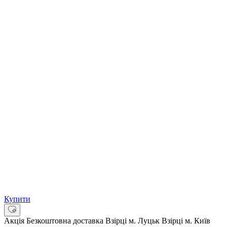
Купити
Акція
Безкоштовна доставка
Взірці м. Луцьк
Взірці м. Київ