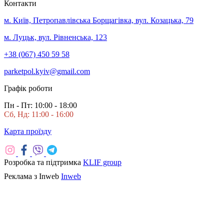
Контакти
м. Київ, Петропавлівська Борщагівка, вул. Козацька, 79
м. Луцьк, вул. Рівненська, 123
+38 (067) 450 59 58
parketpol.kyiv@gmail.com
Графік роботи
Пн - Пт: 10:00 - 18:00
Сб, Нд: 11:00 - 16:00
Карта проїзду
Розробка та підтримка
KLIF group
Реклама з Inweb
Inweb