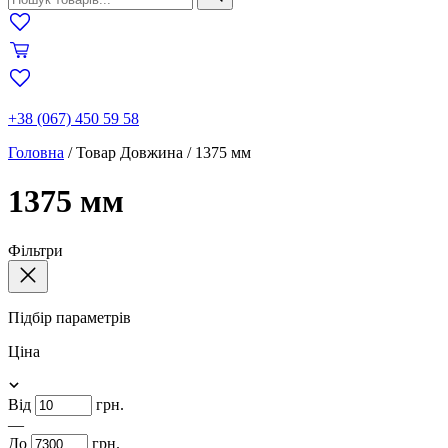
+38 (067) 450 59 58
Головна
/
Товар Довжина
/
1375 мм
1375 мм
Фільтри
Підбір параметрів
Ціна
Від
грн.
—
До
грн.