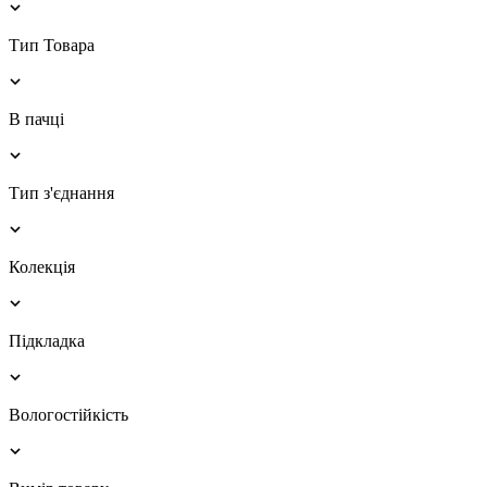
Тип Товара
В пачці
Тип з'єднання
Колекція
Підкладка
Вологостійкість