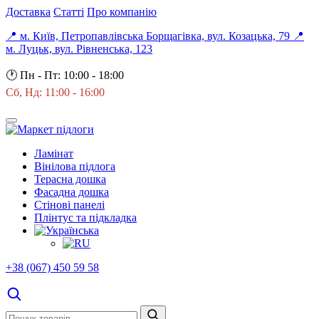
Доставка
Статті
Про компанію
📍 м. Київ, Петропавлівська Борщагівка, вул. Козацька, 79
📍
м. Луцьк, вул. Рівненська, 123
🕐
Пн - Пт: 10:00 - 18:00
Сб, Нд: 11:00 - 16:00
Ламінат
Вінілова підлога
Терасна дошка
Фасадна дошка
Стінові панелі
Плінтус та підкладка
+38 (067) 450 59 58