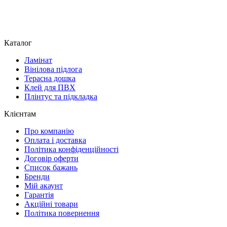
Каталог
Ламінат
Вінілова підлога
Терасна дошка
Клей для ПВХ
Плінтус та підкладка
Клієнтам
Про компанію
Оплата і доставка
Політика конфіденційності
Договір оферти
Список бажань
Бренди
Мій акаунт
Гарантія
Акційні товари
Політика повернення