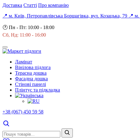
Доставка
Статті
Про компанію
📍 м. Київ, Петропавлівська Борщагівка, вул. Козацька, 79
📍 м.
🕐
Пн - Пт: 10:00 - 18:00
Сб, Нд: 11:00 - 16:00
Ламінат
Вінілова підлога
Терасна дошка
Фасадна дошка
Стінові панелі
Плінтус та підкладка
+38 (067) 450 59 58