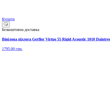
Купити
Безкоштовна доставка
Вінілова підлога Gerflor Virtuo 55 Rigid Acoustic 1010 Daintr
1795.00
грн.