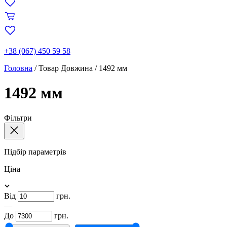
+38 (067) 450 59 58
Головна
/
Товар Довжина
/
1492 мм
1492 мм
Фільтри
Підбір параметрів
Ціна
Від
грн.
—
До
грн.