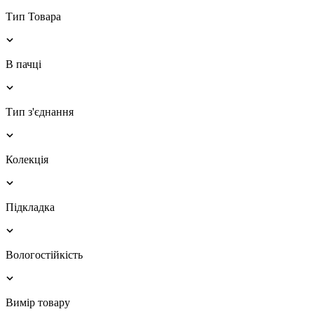
Тип Товара
В пачці
Тип з'єднання
Колекція
Підкладка
Вологостійкість
Вимір товару