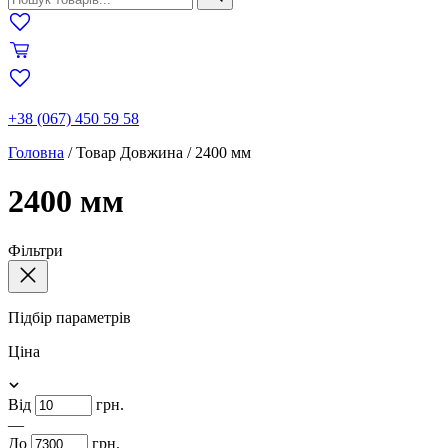
+38 (067) 450 59 58
Головна
/
Товар Довжина
/
2400 мм
2400 мм
Фільтри
Підбір параметрів
Ціна
Від
грн.
—
До
грн.