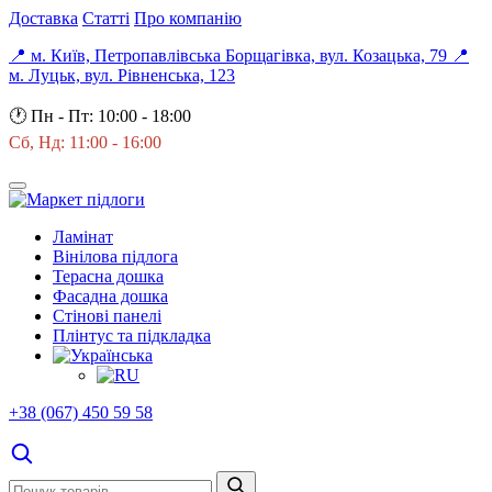
Доставка
Статті
Про компанію
📍 м. Київ, Петропавлівська Борщагівка, вул. Козацька, 79
📍
м. Луцьк, вул. Рівненська, 123
🕐
Пн - Пт: 10:00 - 18:00
Сб, Нд: 11:00 - 16:00
Ламінат
Вінілова підлога
Терасна дошка
Фасадна дошка
Стінові панелі
Плінтус та підкладка
+38 (067) 450 59 58