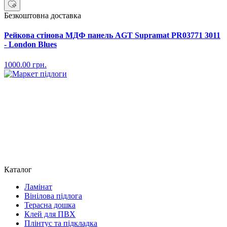
Безкоштовна доставка
Рейкова стінова МДФ панель AGT Supramat PR03771 3011
- London Blues
1000.00
грн.
Каталог
Ламінат
Вінілова підлога
Терасна дошка
Клей для ПВХ
Плінтус та підкладка