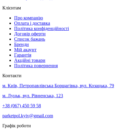
Клієнтам
Про компанію
Оплата і доставка
Політика конфіденційності
Договір оферти
Список бажань
Бренди
Мій акаунт
Гарантія
Акційні товари
Політика повернення
Контакти
м. Київ, Петропавлівська Борщагівка, вул. Козацька, 79
м. Луцьк, вул. Рівненська, 123
+38 (067) 450 59 58
parketpol.kyiv@gmail.com
Графік роботи