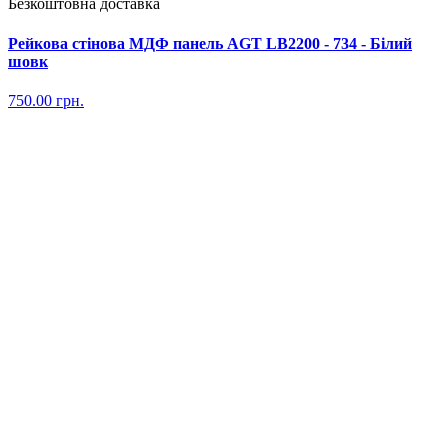
Безкоштовна доставка
Рейкова стінова МДФ панель AGT LB2200 - 734 - Білий
шовк
750.00
грн.