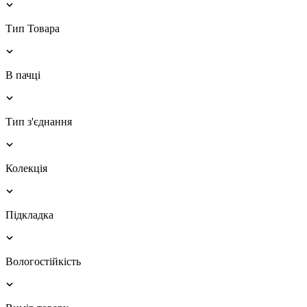
Тип Товара
В пачці
Тип з'єднання
Колекція
Підкладка
Вологостійкість