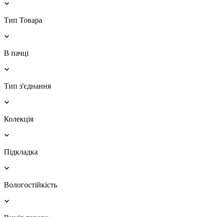
Тип Товара
В пачці
Тип з'єднання
Колекція
Підкладка
Вологостійкість