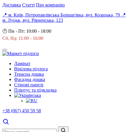
Доставка
Статті
Про компанію
📍 м. Київ, Петропавлівська Борщагівка, вул. Козацька, 79
📍
м. Луцьк, вул. Рівненська, 123
🕐
Пн - Пт: 10:00 - 18:00
Сб, Нд: 11:00 - 16:00
Ламінат
Вінілова підлога
Терасна дошка
Фасадна дошка
Стінові панелі
Плінтус та підкладка
+38 (067) 450 59 58