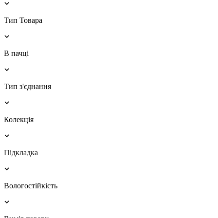
Тип Товара
В пачці
Тип з'єднання
Колекція
Підкладка
Вологостійкість