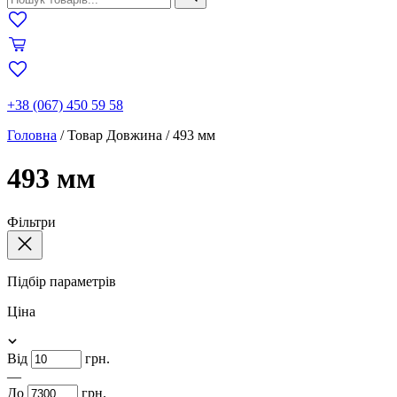
+38 (067) 450 59 58
Головна
/
Товар Довжина
/
493 мм
493 мм
Фільтри
Підбір параметрів
Ціна
Від
грн.
—
До
грн.