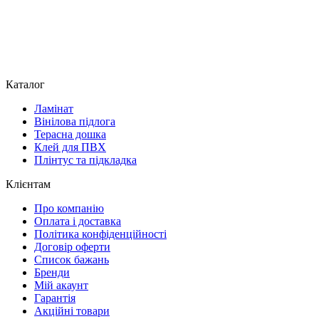
Каталог
Ламінат
Вінілова підлога
Терасна дошка
Клей для ПВХ
Плінтус та підкладка
Клієнтам
Про компанію
Оплата і доставка
Політика конфіденційності
Договір оферти
Список бажань
Бренди
Мій акаунт
Гарантія
Акційні товари