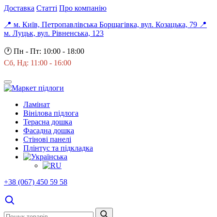
Доставка
Статті
Про компанію
📍 м. Київ, Петропавлівська Борщагівка, вул. Козацька, 79
📍
м. Луцьк, вул. Рівненська, 123
🕐
Пн - Пт: 10:00 - 18:00
Сб, Нд: 11:00 - 16:00
Ламінат
Вінілова підлога
Терасна дошка
Фасадна дошка
Стінові панелі
Плінтус та підкладка
+38 (067) 450 59 58