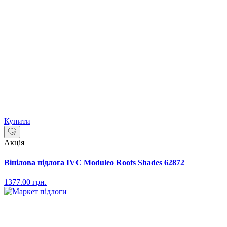
Купити
Акція
Вінілова підлога IVC Moduleo Roots Shades 62872
1377.00
грн.