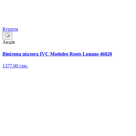
Купити
Акція
Вінілова підлога IVC Moduleo Roots Lugano 46820
1377.00
грн.