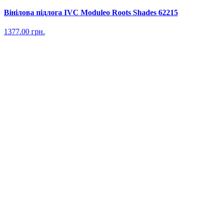
Вінілова підлога IVC Moduleo Roots Shades 62215
1377.00
грн.