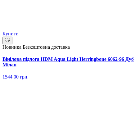
Купити
Новинка
Безкоштовна доставка
Вінілова підлога HDM Aqua Light Herringbone 6062-96 Дуб
Мілан
1544.00
грн.