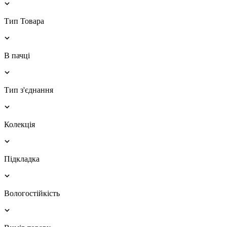
Тип Товара
В пачці
Тип з'єднання
Колекція
Підкладка
Вологостійкість