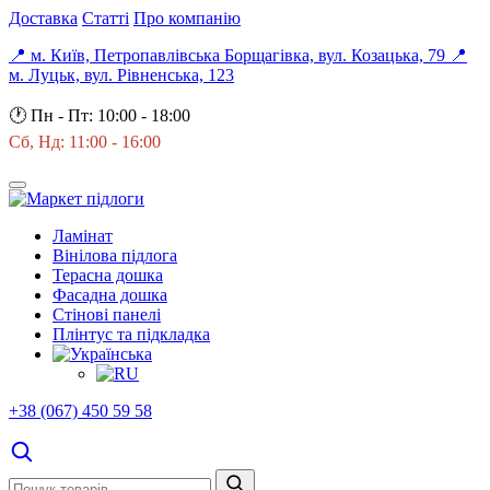
Доставка
Статті
Про компанію
📍 м. Київ, Петропавлівська Борщагівка, вул. Козацька, 79
📍
м. Луцьк, вул. Рівненська, 123
🕐
Пн - Пт: 10:00 - 18:00
Сб, Нд: 11:00 - 16:00
Ламінат
Вінілова підлога
Терасна дошка
Фасадна дошка
Стінові панелі
Плінтус та підкладка
+38 (067) 450 59 58