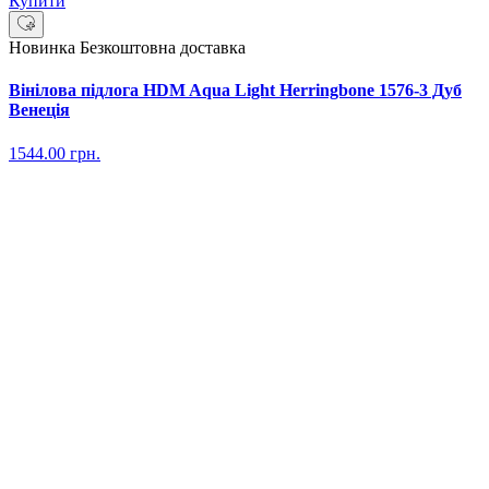
Купити
Новинка
Безкоштовна доставка
Вінілова підлога HDM Aqua Light Herringbone 1576-3 Дуб
Венеція
1544.00
грн.