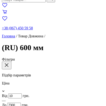
+38 (067) 450 59 58
Головна
/
Товар Довжина
/
(RU) 600 мм
Фільтри
Підбір параметрів
Ціна
Від
грн.
—
До
грн.