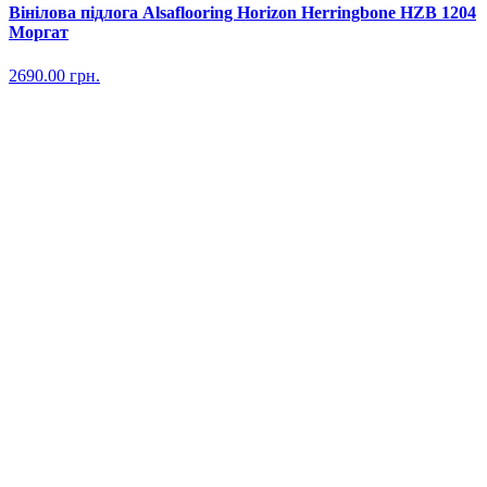
Вінілова підлога Alsaflooring Horizon Herringbone HZB 1204
Моргат
2690.00
грн.