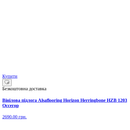
Купити
Безкоштовна доставка
Вінілова підлога Alsaflooring Horizon Herringbone HZB 1203
Оссегор
2690.00
грн.