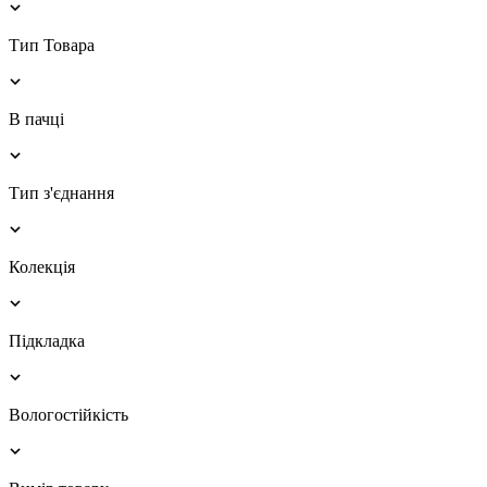
Тип Товара
В пачці
Тип з'єднання
Колекція
Підкладка
Вологостійкість