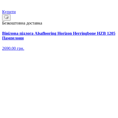
Купити
Безкоштовна доставка
Вінілова підлога Alsaflooring Horizon Herringbone HZB 1205
Пампелонн
2690.00
грн.