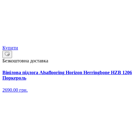
Купити
Безкоштовна доставка
Вінілова підлога Alsaflooring Horizon Herringbone HZB 1206
Поркероль
2690.00
грн.