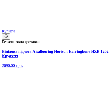
Купити
Безкоштовна доставка
Вінілова підлога Alsaflooring Horizon Herringbone HZB 1202
Круазетт
2690.00
грн.