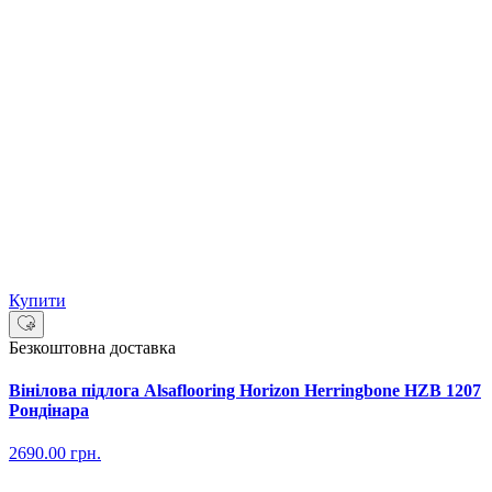
Купити
Безкоштовна доставка
Вінілова підлога Alsaflooring Horizon Herringbone HZB 1207
Рондінара
2690.00
грн.