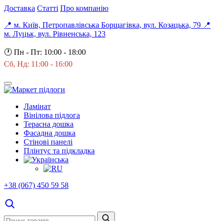
Доставка
Статті
Про компанію
📍 м. Київ, Петропавлівська Борщагівка, вул. Козацька, 79
📍
м. Луцьк, вул. Рівненська, 123
🕐
Пн - Пт: 10:00 - 18:00
Сб, Нд: 11:00 - 16:00
Ламінат
Вінілова підлога
Терасна дошка
Фасадна дошка
Стінові панелі
Плінтус та підкладка
+38 (067) 450 59 58