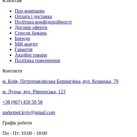
Клієнтам
Про компанію
Оплата і доставка
Політика конфіденційності
Договір оферти
Список бажань
Бренди
Мій акаунт
Гарантія
Акційні товари
Політика повернення
Контакти
м. Київ, Петропавлівська Борщагівка, вул. Козацька, 79
м. Луцьк, вул. Рівненська, 123
+38 (067) 450 59 58
parketpol.kyiv@gmail.com
Графік роботи
Пн - Пт: 10:00 - 18:00