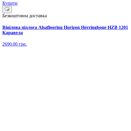
Купити
Безкоштовна доставка
Вінілова підлога Alsaflooring Horizon Herringbone HZB 1201
Каравела
2690.00
грн.