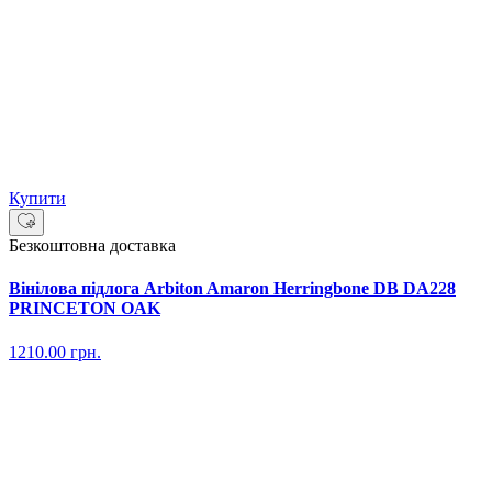
Купити
Безкоштовна доставка
Вінілова підлога Arbiton Amaron Herringbone DB DA228
PRINCETON OAK
1210.00
грн.