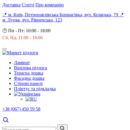
Доставка
Статті
Про компанію
📍 м. Київ, Петропавлівська Борщагівка, вул. Козацька, 79
📍
м. Луцьк, вул. Рівненська, 123
🕐
Пн - Пт: 10:00 - 18:00
Сб, Нд: 11:00 - 16:00
Ламінат
Вінілова підлога
Терасна дошка
Фасадна дошка
Стінові панелі
Плінтус та підкладка
+38 (067) 450 59 58