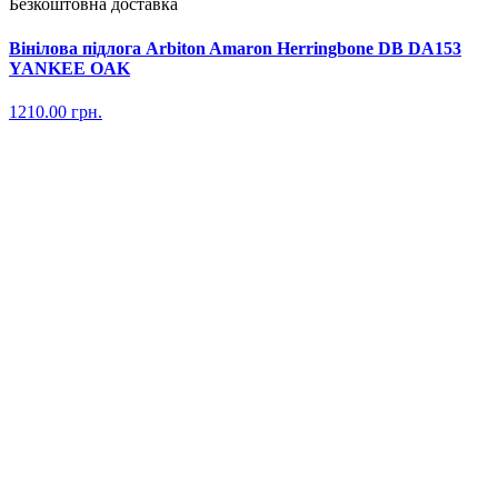
Безкоштовна доставка
Вінілова підлога Arbiton Amaron Herringbone DB DA153
YANKEE OAK
1210.00
грн.