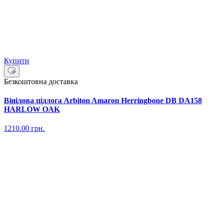
Купити
Безкоштовна доставка
Вінілова підлога Arbiton Amaron Herringbone DB DA158
HARLOW OAK
1210.00
грн.