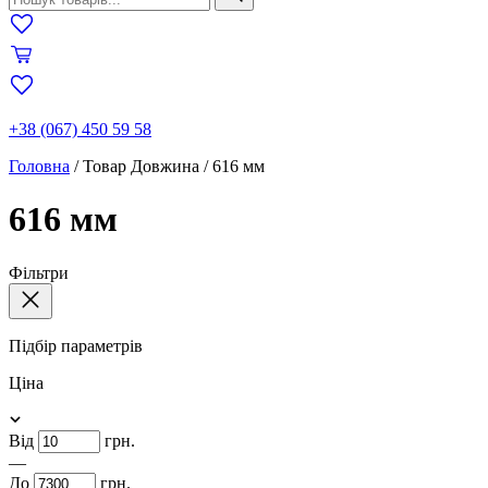
+38 (067) 450 59 58
Головна
/
Товар Довжина
/
616 мм
616 мм
Фільтри
Підбір параметрів
Ціна
Від
грн.
—
До
грн.