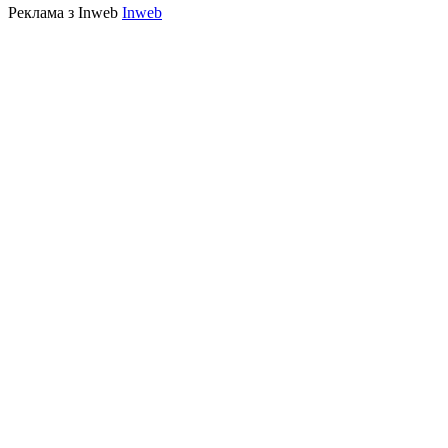
Реклама з Inweb
Inweb