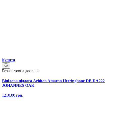
Купити
Безкоштовна доставка
Вінілова підлога Arbiton Amaron Herringbone DB DA222
JOHANNES OAK
1210.00
грн.