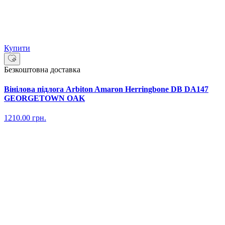
Купити
Безкоштовна доставка
Вінілова підлога Arbiton Amaron Herringbone DB DA147
GEORGETOWN OAK
1210.00
грн.