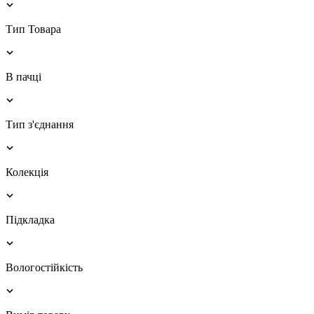
Тип Товара
В пачці
Тип з'єднання
Колекція
Підкладка
Вологостійкість