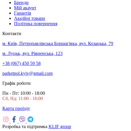
Бренди
Мій акаунт
Гарантія
Акційні товари
Політика повернення
Контакти
м. Київ, Петропавлівська Борщагівка, вул. Козацька, 79
м. Луцьк, вул. Рівненська, 123
+38 (067) 450 59 58
parketpol.kyiv@gmail.com
Графік роботи
Пн - Пт: 10:00 - 18:00
Сб, Нд: 11:00 - 16:00
Карта проїзду
Розробка та підтримка
KLIF group