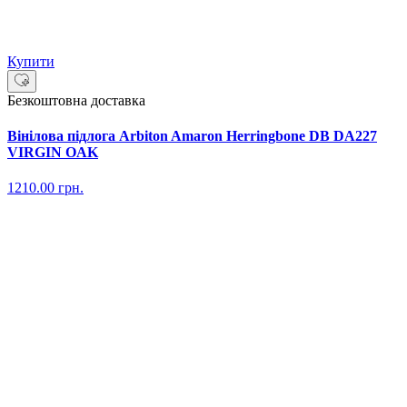
Купити
Безкоштовна доставка
Вінілова підлога Arbiton Amaron Herringbone DB DA227
VIRGIN OAK
1210.00
грн.