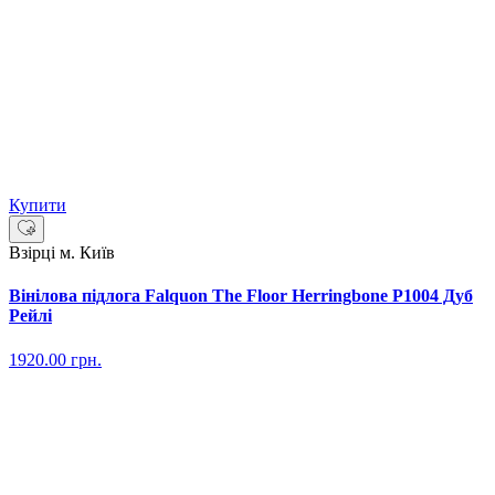
Купити
Взірці м. Київ
Вінілова підлога Falquon The Floor Herringbone P1004 Дуб
Рейлі
1920.00
грн.