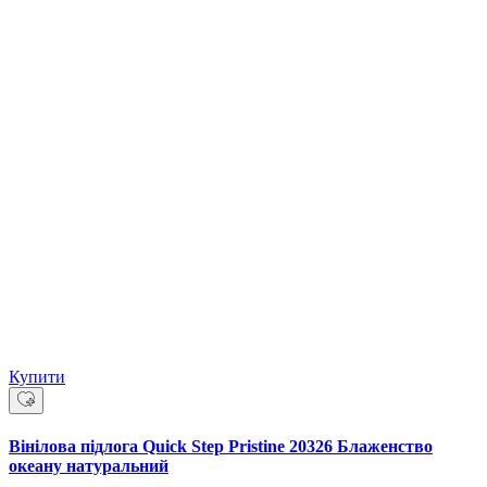
Купити
Вінілова підлога Quick Step Pristine 20326 Блаженство
океану натуральний