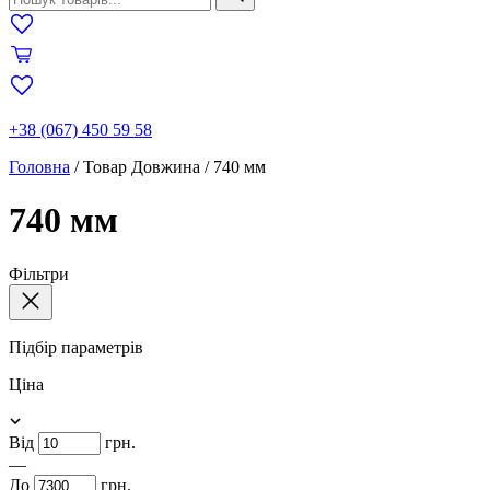
+38 (067) 450 59 58
Головна
/
Товар Довжина
/
740 мм
740 мм
Фільтри
Підбір параметрів
Ціна
Від
грн.
—
До
грн.