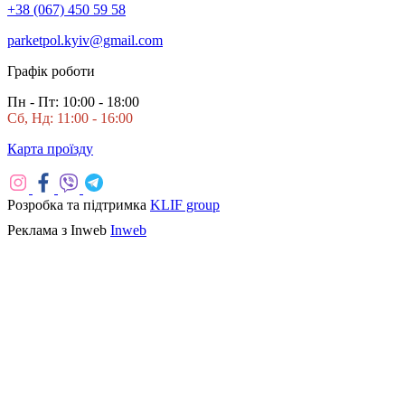
+38 (067) 450 59 58
parketpol.kyiv@gmail.com
Графік роботи
Пн - Пт: 10:00 - 18:00
Сб, Нд: 11:00 - 16:00
Карта проїзду
Розробка та підтримка
KLIF group
Реклама з Inweb
Inweb