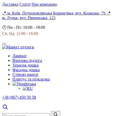
Доставка
Статті
Про компанію
📍 м. Київ, Петропавлівська Борщагівка, вул. Козацька, 79
📍
м. Луцьк, вул. Рівненська, 123
🕐
Пн - Пт: 10:00 - 18:00
Сб, Нд: 11:00 - 16:00
Ламінат
Вінілова підлога
Терасна дошка
Фасадна дошка
Стінові панелі
Плінтус та підкладка
+38 (067) 450 59 58