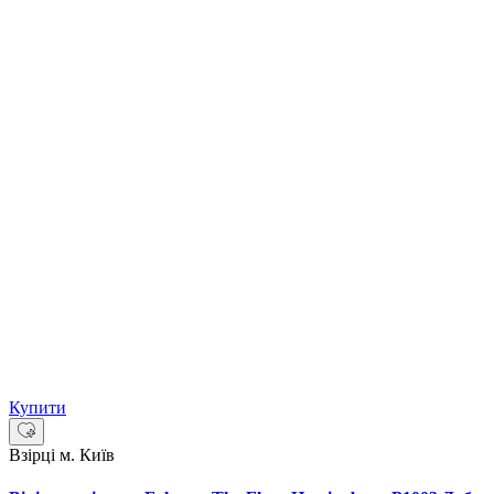
Купити
Взірці м. Київ