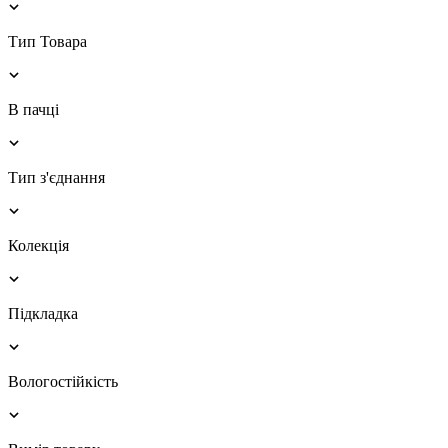
Тип Товара
В пачці
Тип з'єднання
Колекція
Підкладка
Вологостійкість