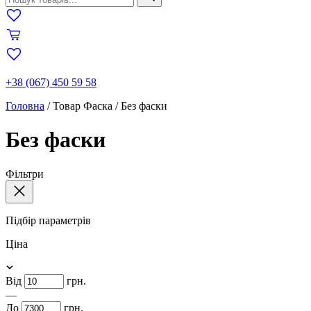
+38 (067) 450 59 58
Головна
/
Товар Фаска
/
Без фаски
Без фаски
Фільтри
Підбір параметрів
Ціна
Від
грн.
—
До
грн.