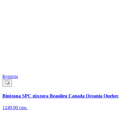
Купити
Вінілова SPC підлога Beaulieu Canada Oceania Quebec
1249.00
грн.