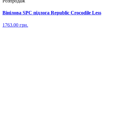
Розпродаж
Вінілова SPC підлога Republic Crocodile Less
1763.00
грн.