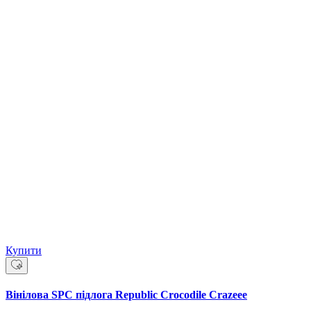
Купити
Вінілова SPC підлога Republic Crocodile Crazeee