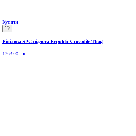
Купити
Вінілова SPC підлога Republic Crocodile Thug
1763.00
грн.