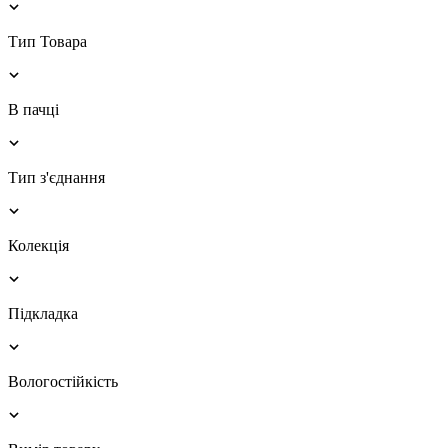
Тип Товара
В пачці
Тип з'єднання
Колекція
Підкладка
Вологостійкість