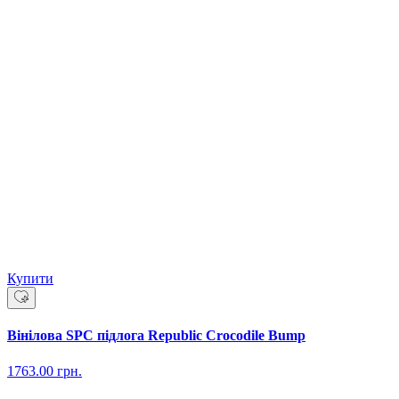
Купити
Вінілова SPC підлога Republic Crocodile Bump
1763.00
грн.