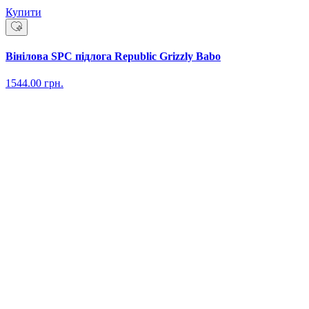
Купити
Вінілова SPC підлога Republic Grizzly Babo
1544.00
грн.