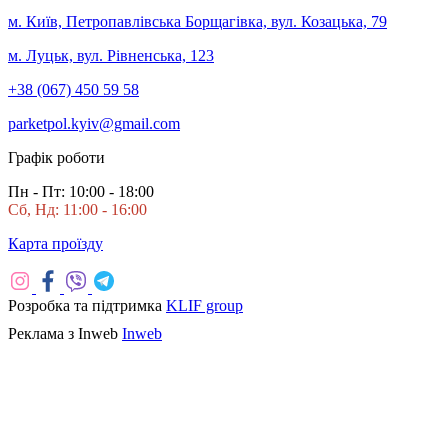
м. Київ, Петропавлівська Борщагівка, вул. Козацька, 79
м. Луцьк, вул. Рівненська, 123
+38 (067) 450 59 58
parketpol.kyiv@gmail.com
Графік роботи
Пн - Пт: 10:00 - 18:00
Сб, Нд: 11:00 - 16:00
Карта проїзду
Розробка та підтримка
KLIF group
Реклама з Inweb
Inweb