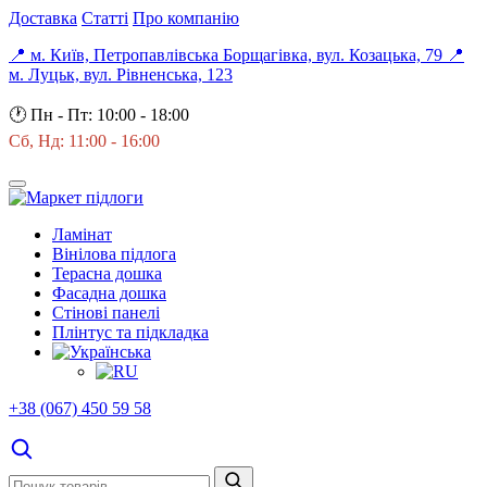
Доставка
Статті
Про компанію
📍 м. Київ, Петропавлівська Борщагівка, вул. Козацька, 79
📍
м. Луцьк, вул. Рівненська, 123
🕐
Пн - Пт: 10:00 - 18:00
Сб, Нд: 11:00 - 16:00
Ламінат
Вінілова підлога
Терасна дошка
Фасадна дошка
Стінові панелі
Плінтус та підкладка
+38 (067) 450 59 58