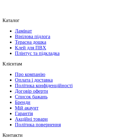
Каталог
Ламінат
Вінілова підлога
Терасна дошка
Клей для ПВХ
Плінтус та підкладка
Клієнтам
Про компанію
Оплата і доставка
Політика конфіденційності
Договір оферти
Список бажань
Бренди
Мій акаунт
Гарантія
Акційні товари
Політика повернення
Контакти