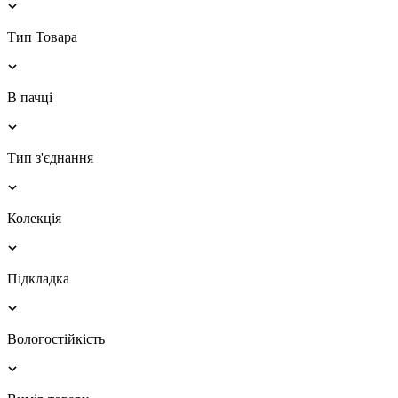
Тип Товара
В пачці
Тип з'єднання
Колекція
Підкладка
Вологостійкість