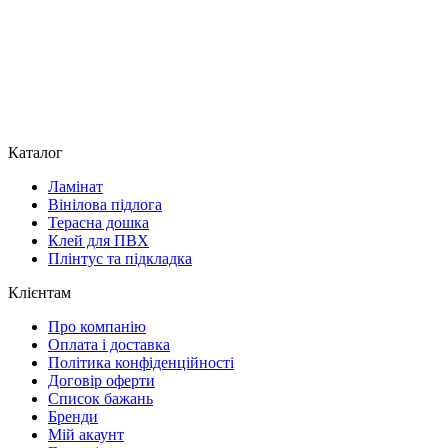
Каталог
Ламінат
Вінілова підлога
Терасна дошка
Клей для ПВХ
Плінтус та підкладка
Клієнтам
Про компанію
Оплата і доставка
Політика конфіденційності
Договір оферти
Список бажань
Бренди
Мій акаунт