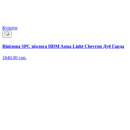
Купити
Вінілова SPC підлога HDM Aqua Light Chevron Дуб Гарда
1840.00
грн.