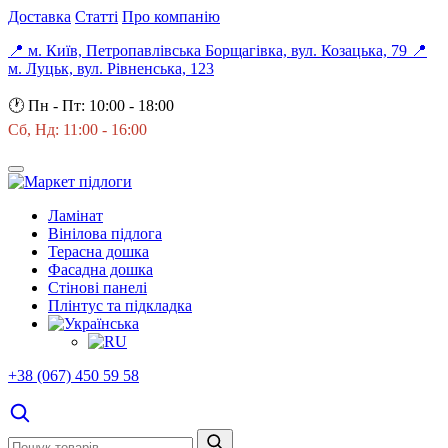
Доставка
Статті
Про компанію
📍 м. Київ, Петропавлівська Борщагівка, вул. Козацька, 79
📍
м. Луцьк, вул. Рівненська, 123
🕐
Пн - Пт: 10:00 - 18:00
Сб, Нд: 11:00 - 16:00
Ламінат
Вінілова підлога
Терасна дошка
Фасадна дошка
Стінові панелі
Плінтус та підкладка
+38 (067) 450 59 58