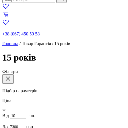
+38 (067) 450 59 58
Головна
/
Товар Гарантія
/
15 років
15 років
Фільтри
Підбір параметрів
Ціна
Від
грн.
—
До
грн.