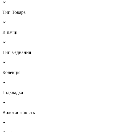
Тип Товара
В пачці
Тип з'єднання
Колекція
Підкладка
Вологостійкість