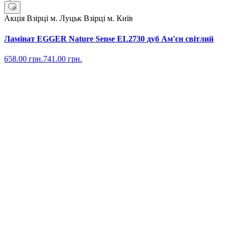
Акція
Взірці м. Луцьк
Взірці м. Київ
Ламінат EGGER Nature Sense EL2730 дуб Ам'єн світлий
658.00
грн.
741.00
грн.