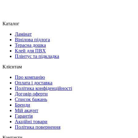
Каталог
Ламінат
Вінілова підлога
Терасна дошка
Клей для ПВХ
Плінтус та підкладка
Клієнтам
Про компанію
Оплата і доставка
Політика конфіденційності
Договір оферти
Список бажань
Бренди
Мій акаунт
Гарантія
Акційні товари
Політика повернення
Контакти