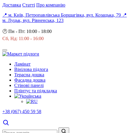
Доставка
Статті
Про компанію
📍 м. Київ, Петропавлівська Борщагівка, вул. Козацька, 79
📍
м. Луцьк, вул. Рівненська, 123
🕐
Пн - Пт: 10:00 - 18:00
Сб, Нд: 11:00 - 16:00
Ламінат
Вінілова підлога
Терасна дошка
Фасадна дошка
Стінові панелі
Плінтус та підкладка
+38 (067) 450 59 58