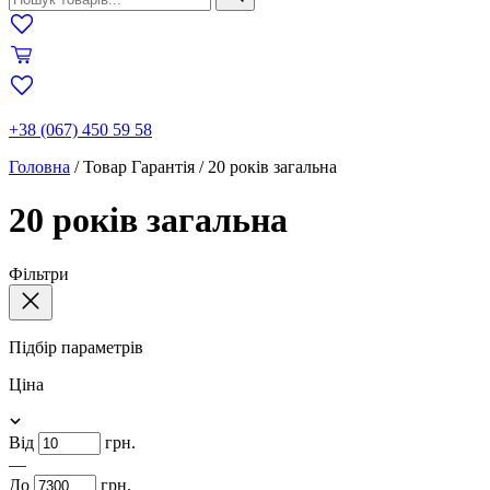
+38 (067) 450 59 58
Головна
/
Товар Гарантія
/
20 років загальна
20 років загальна
Фільтри
Підбір параметрів
Ціна
Від
грн.
—
До
грн.