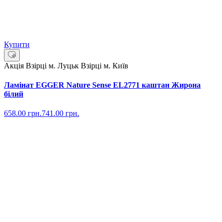
Купити
Акція
Взірці м. Луцьк
Взірці м. Київ
Ламінат EGGER Nature Sense EL2771 каштан Жирона
білий
658.00
грн.
741.00
грн.