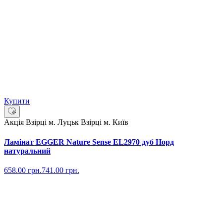
Купити
Акція
Взірці м. Луцьк
Взірці м. Київ
Ламінат EGGER Nature Sense EL2970 дуб Норд
натуральний
658.00
грн.
741.00
грн.