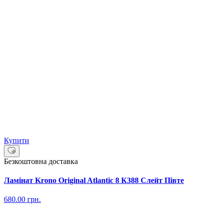
Купити
Безкоштовна доставка
Ламінат Krono Original Atlantic 8 К388 Слейт Півте
680.00
грн.