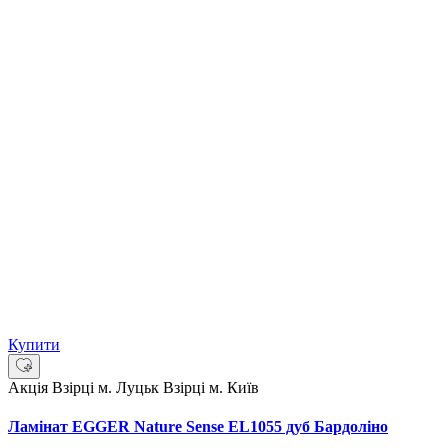
Купити
Акція
Взірці м. Луцьк
Взірці м. Київ
Ламінат EGGER Nature Sense EL1055 дуб Бардоліно