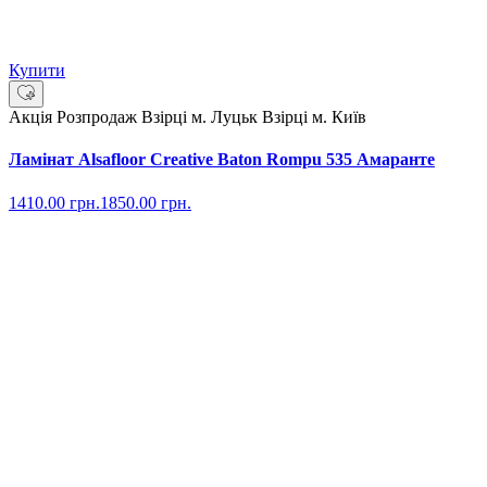
Купити
Акція
Розпродаж
Взірці м. Луцьк
Взірці м. Київ
Ламінат Alsafloor Creative Baton Rompu 535 Амаранте
1410.00
грн.
1850.00
грн.