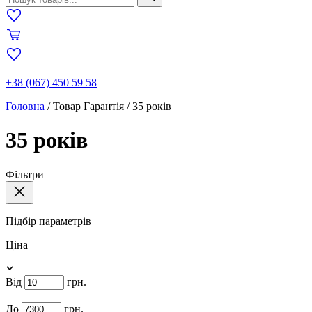
+38 (067) 450 59 58
Головна
/
Товар Гарантія
/
35 років
35 років
Фільтри
Підбір параметрів
Ціна
Від
грн.
—
До
грн.