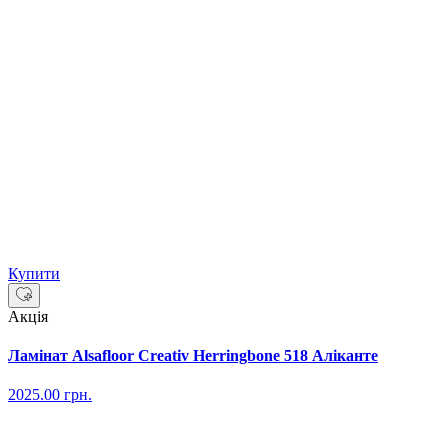
Купити
Акція
Ламінат Alsafloor Creativ Herringbone 518 Аліканте
2025.00
грн.