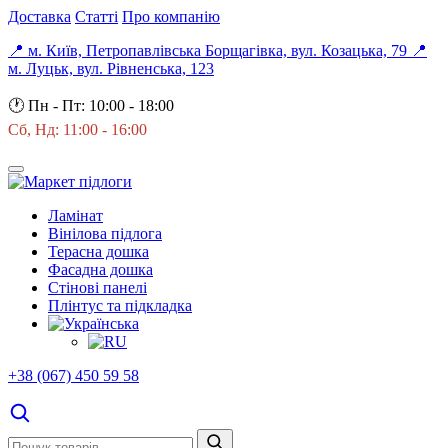
Доставка
Статті
Про компанію
📍 м. Київ, Петропавлівська Борщагівка, вул. Козацька, 79
📍
м. Луцьк, вул. Рівненська, 123
🕐
Пн - Пт: 10:00 - 18:00
Сб, Нд: 11:00 - 16:00
Ламінат
Вінілова підлога
Терасна дошка
Фасадна дошка
Стінові панелі
Плінтус та підкладка
+38 (067) 450 59 58