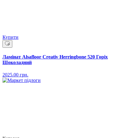
Купити
Ламінат Alsafloor Creativ Herringbone 520 Горіх
Шоколадний
2025.00
грн.