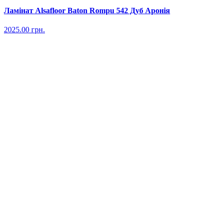
Ламінат Alsafloor Baton Rompu 542 Дуб Аронія
2025.00
грн.