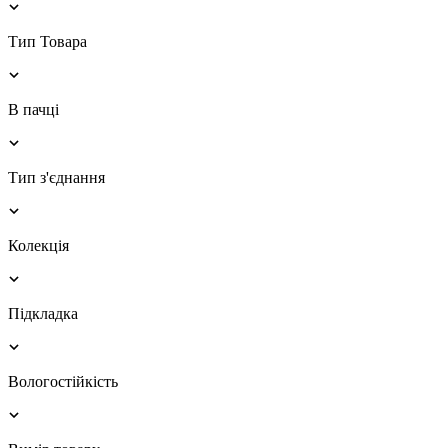
Тип Товара
В пачці
Тип з'єднання
Колекція
Підкладка
Вологостійкість