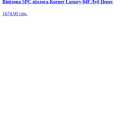
Вінілова SPC підлога Korner Luxury 04F Дуб Церес
1674.00
грн.