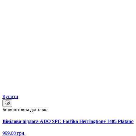
Купити
Безкоштовна доставка
Вінілова підлога ADO SPC Fortika Herringbone 1405 Platano
999.00
грн.