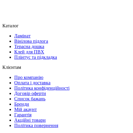
Каталог
Ламінат
Вінілова підлога
Терасна дошка
Клей для ПВХ
Плінтус та підкладка
Клієнтам
Про компанію
Оплата і доставка
Політика конфіденційності
Договір оферти
Список бажань
Бренди
Мій акаунт
Гарантія
Акційні товари
Політика повернення