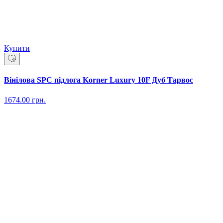
Купити
Вінілова SPC підлога Korner Luxury 10F Дуб Тарвос
1674.00
грн.