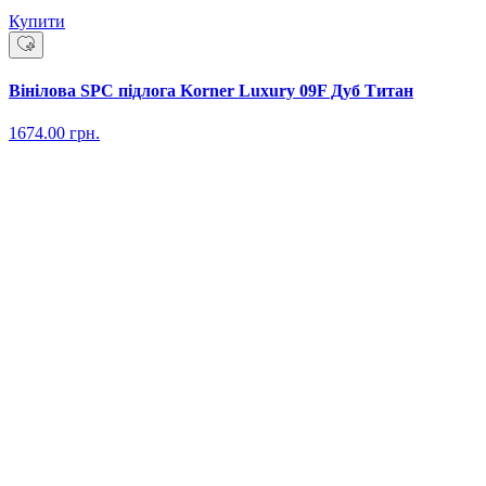
Купити
Вінілова SPC підлога Korner Luxury 09F Дуб Титан
1674.00
грн.