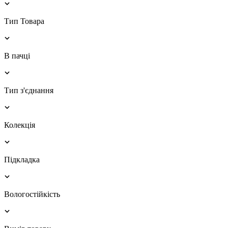
Тип Товара
В пачці
Тип з'єднання
Колекція
Підкладка
Вологостійкість