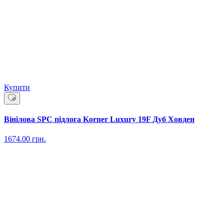
Купити
Вінілова SPC підлога Korner Luxury 19F Дуб Ховден
1674.00
грн.