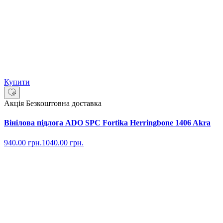
Купити
Акція
Безкоштовна доставка
Вінілова підлога ADO SPC Fortika Herringbone 1406 Akra
940.00
грн.
1040.00
грн.