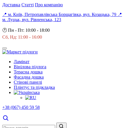
Доставка
Статті
Про компанію
📍 м. Київ, Петропавлівська Борщагівка, вул. Козацька, 79
📍
м. Луцьк, вул. Рівненська, 123
🕐
Пн - Пт: 10:00 - 18:00
Сб, Нд: 11:00 - 16:00
Ламінат
Вінілова підлога
Терасна дошка
Фасадна дошка
Стінові панелі
Плінтус та підкладка
+38 (067) 450 59 58