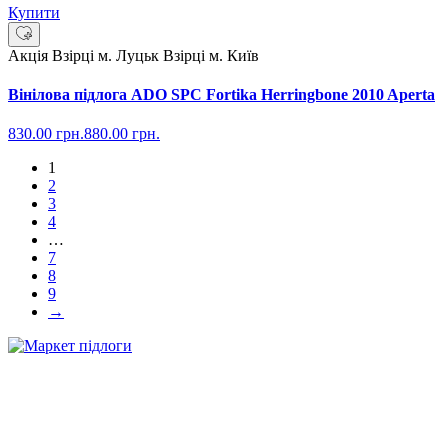
Купити
Акція
Взірці м. Луцьк
Взірці м. Київ
Вінілова підлога ADO SPC Fortika Herringbone 2010 Aperta
830.00
грн.
880.00
грн.
1
2
3
4
…
7
8
9
→