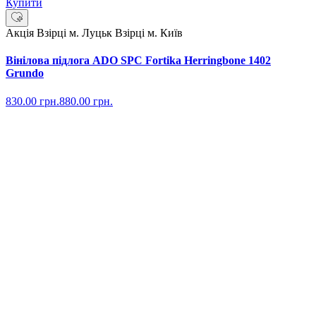
Купити
Акція
Взірці м. Луцьк
Взірці м. Київ
Вінілова підлога ADO SPC Fortika Herringbone 1402
Grundo
830.00
грн.
880.00
грн.