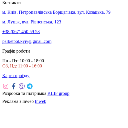
Контакти
м. Київ, Петропавлівська Борщагівка, вул. Козацька, 79
м. Луцьк, вул. Рівненська, 123
+38 (067) 450 59 58
parketpol.kyiv@gmail.com
Графік роботи
Пн - Пт: 10:00 - 18:00
Сб, Нд: 11:00 - 16:00
Карта проїзду
Розробка та підтримка
KLIF group
Реклама з Inweb
Inweb