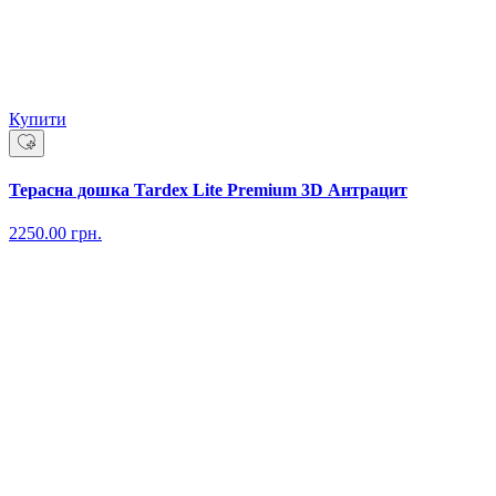
Купити
Терасна дошка Tardex Lite Premium 3D Антрацит
2250.00
грн.