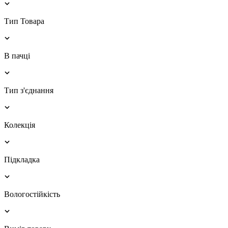
Тип Товара
В пачці
Тип з'єднання
Колекція
Підкладка
Вологостійкість