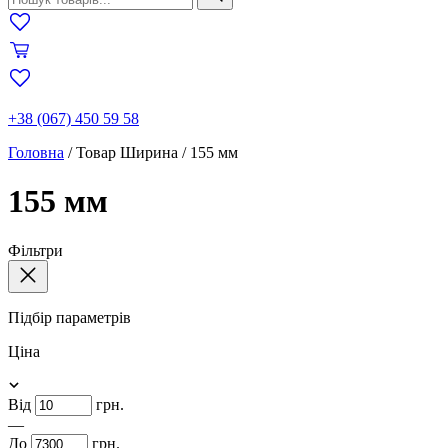
+38 (067) 450 59 58
Головна
/
Товар Ширина
/
155 мм
155 мм
Фільтри
Підбір параметрів
Ціна
Від
грн.
—
До
грн.