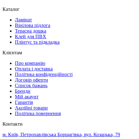
Каталог
Ламінат
Вінілова підлога
Терасна дошка
Клей для ПВХ
Плінтус та підкладка
Клієнтам
Про компанію
Оплата і доставка
Політика конфіденційності
Договір оферти
Список бажань
Бренди
Мій акаунт
Гарантія
Акційні товари
Політика повернення
Контакти
м. Київ, Петропавлівська Борщагівка, вул. Козацька, 79