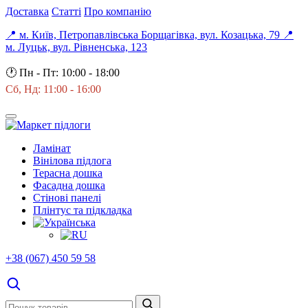
Доставка
Статті
Про компанію
📍 м. Київ, Петропавлівська Борщагівка, вул. Козацька, 79
📍
м. Луцьк, вул. Рівненська, 123
🕐
Пн - Пт: 10:00 - 18:00
Сб, Нд: 11:00 - 16:00
Ламінат
Вінілова підлога
Терасна дошка
Фасадна дошка
Стінові панелі
Плінтус та підкладка
+38 (067) 450 59 58