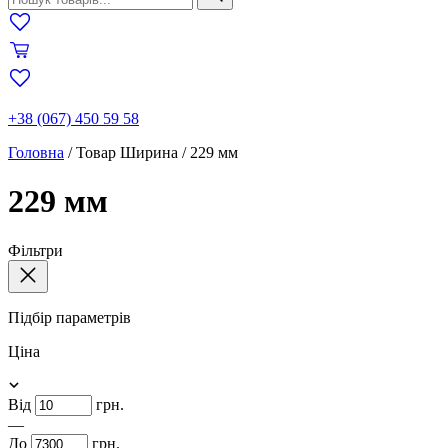
+38 (067) 450 59 58
Головна
/
Товар Ширина
/
229 мм
229 мм
Фільтри
Підбір параметрів
Ціна
Від
грн.
—
До
грн.