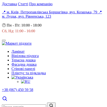
Доставка
Статті
Про компанію
📍 м. Київ, Петропавлівська Борщагівка, вул. Козацька, 79
📍
м. Луцьк, вул. Рівненська, 123
🕐
Пн - Пт: 10:00 - 18:00
Сб, Нд: 11:00 - 16:00
Ламінат
Вінілова підлога
Терасна дошка
Фасадна дошка
Стінові панелі
Плінтус та підкладка
+38 (067) 450 59 58