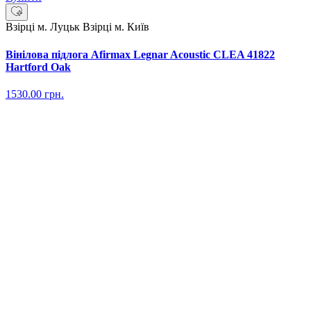
Взірці м. Луцьк
Взірці м. Київ
Вінілова підлога Afirmax Legnar Acoustic CLEA 41822
Hartford Oak
1530.00
грн.