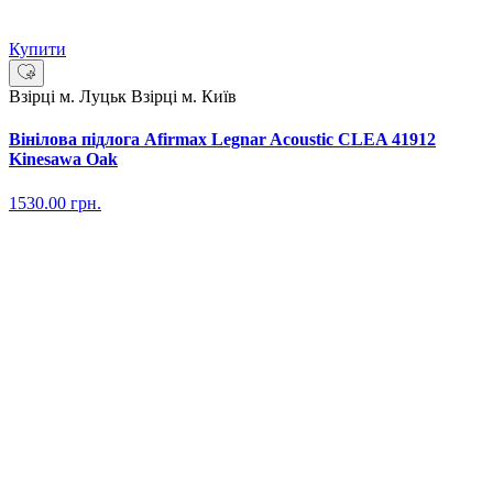
Купити
Взірці м. Луцьк
Взірці м. Київ
Вінілова підлога Afirmax Legnar Acoustic CLEA 41912
Kinesawa Oak
1530.00
грн.