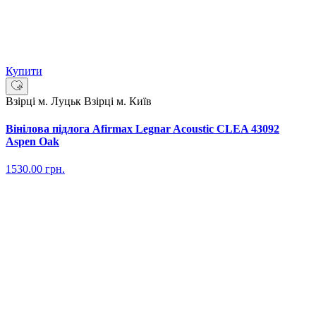
Купити
Взірці м. Луцьк
Взірці м. Київ
Вінілова підлога Afirmax Legnar Acoustic CLEA 43092
Aspen Oak
1530.00
грн.