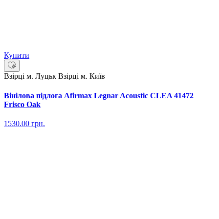
Купити
Взірці м. Луцьк
Взірці м. Київ
Вінілова підлога Afirmax Legnar Acoustic CLEA 41472
Frisco Oak
1530.00
грн.