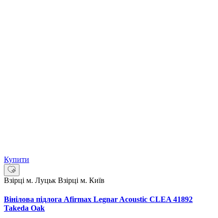
Купити
Взірці м. Луцьк
Взірці м. Київ
Вінілова підлога Afirmax Legnar Acoustic CLEA 41892
Takeda Oak