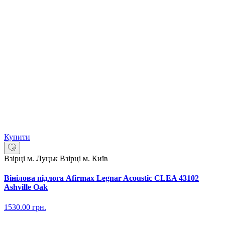
Купити
Взірці м. Луцьк
Взірці м. Київ
Вінілова підлога Afirmax Legnar Acoustic CLEA 43102
Ashville Oak
1530.00
грн.