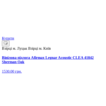
Купити
Взірці м. Луцьк
Взірці м. Київ
Вінілова підлога Afirmax Legnar Acoustic CLEA 41842
Sherman Oak
1530.00
грн.