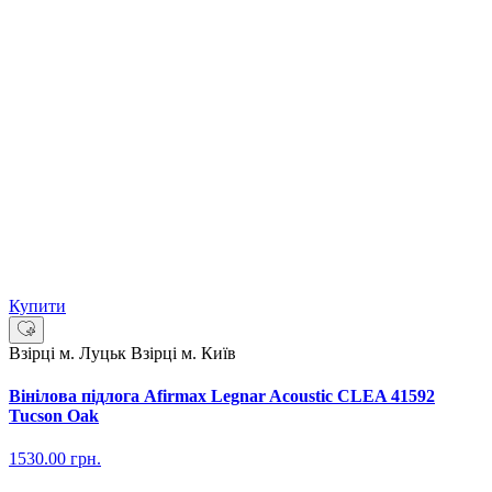
Купити
Взірці м. Луцьк
Взірці м. Київ
Вінілова підлога Afirmax Legnar Acoustic CLEA 41592
Tucson Oak
1530.00
грн.