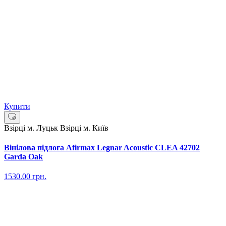
Купити
Взірці м. Луцьк
Взірці м. Київ
Вінілова підлога Afirmax Legnar Acoustic CLEA 42702
Garda Oak
1530.00
грн.