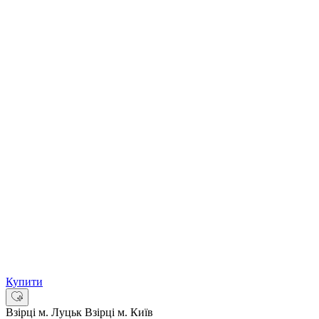
Купити
Взірці м. Луцьк
Взірці м. Київ