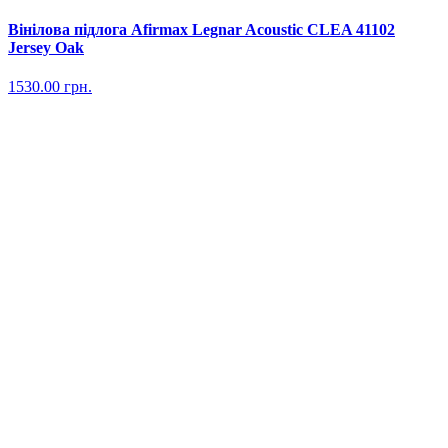
Вінілова підлога Afirmax Legnar Acoustic CLEA 41102
Jersey Oak
1530.00
грн.