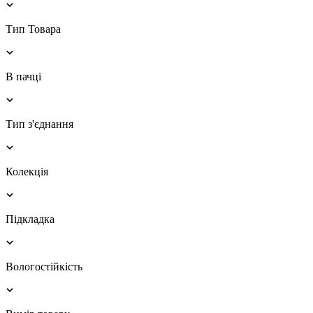
Тип Товара
В пачці
Тип з'єднання
Колекція
Підкладка
Вологостійкість