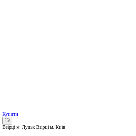
Купити
Взірці м. Луцьк
Взірці м. Київ