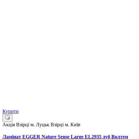
Купити
Акція
Взірці м. Луцьк
Взірці м. Київ
Ламінат EGGER Nature Sense Large EL2935 дуб Волтем