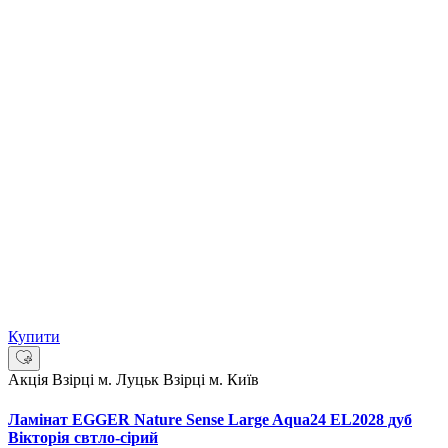
Купити
Акція
Взірці м. Луцьк
Взірці м. Київ
Ламінат EGGER Nature Sense Large Aqua24 EL2028 дуб
Вікторія свтло-сірий