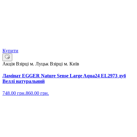
Купити
Акція
Взірці м. Луцьк
Взірці м. Київ
Ламінат EGGER Nature Sense Large Aqua24 EL2973 дуб
Веллі натуральний
748.00
грн.
860.00
грн.