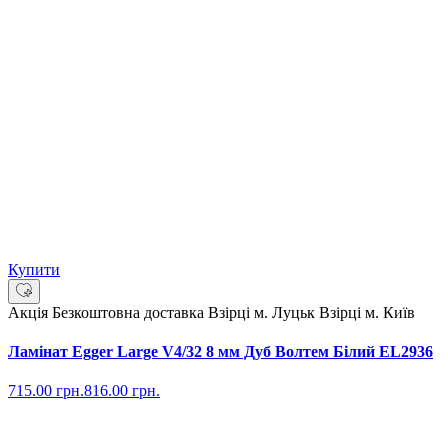
Купити
Акція
Безкоштовна доставка
Взірці м. Луцьк
Взірці м. Київ
Ламінат Egger Large V4/32 8 мм Дуб Волтем Білий EL2936
715.00
грн.
816.00
грн.