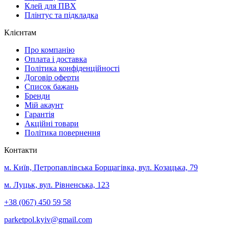
Клей для ПВХ
Плінтус та підкладка
Клієнтам
Про компанію
Оплата і доставка
Політика конфіденційності
Договір оферти
Список бажань
Бренди
Мій акаунт
Гарантія
Акційні товари
Політика повернення
Контакти
м. Київ, Петропавлівська Борщагівка, вул. Козацька, 79
м. Луцьк, вул. Рівненська, 123
+38 (067) 450 59 58
parketpol.kyiv@gmail.com