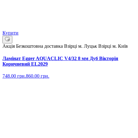
Купити
Акція
Безкоштовна доставка
Взірці м. Луцьк
Взірці м. Київ
Ламінат Egger AQUACLIC V4/32 8 мм Дуб Вікторія
Коричневий EL2029
748.00
грн.
860.00
грн.