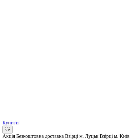
Купити
Акція
Безкоштовна доставка
Взірці м. Луцьк
Взірці м. Київ