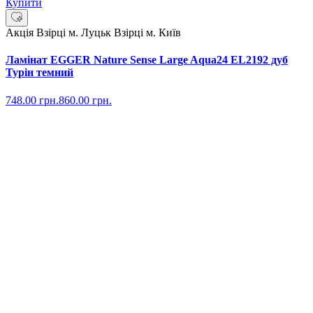
Купити
Акція
Взірці м. Луцьк
Взірці м. Київ
Ламінат EGGER Nature Sense Large Aqua24 EL2192 дуб
Турін темний
748.00
грн.
860.00
грн.