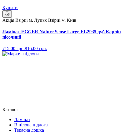
Купити
Акція
Взірці м. Луцьк
Взірці м. Київ
Ламінат EGGER Nature Sense Large EL2935 дуб Карлін
пісочний
715.00
грн.
816.00
грн.
Каталог
Ламінат
Вінілова підлога
Терасна дошка