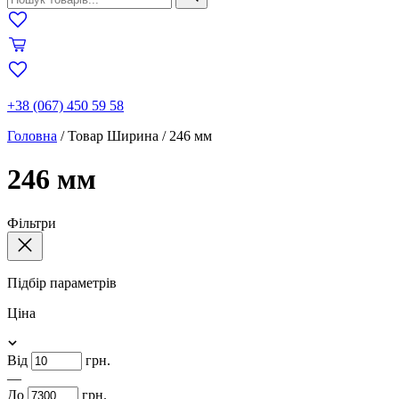
+38 (067) 450 59 58
Головна
/
Товар Ширина
/
246 мм
246 мм
Фільтри
Підбір параметрів
Ціна
Від
грн.
—
До
грн.