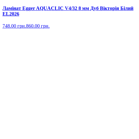
Ламінат Egger AQUACLIC V4/32 8 мм Дуб Вікторія Білий
EL2026
748.00
грн.
860.00
грн.