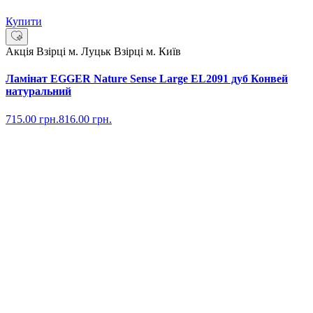
Купити
Акція
Взірці м. Луцьк
Взірці м. Київ
Ламінат EGGER Nature Sense Large EL2091 дуб Конвей
натуральний
715.00
грн.
816.00
грн.