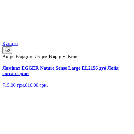
Купити
Акція
Взірці м. Луцьк
Взірці м. Київ
Ламінат EGGER Nature Sense Large EL2156 дуб Лойя
світло-сірий
715.00
грн.
816.00
грн.