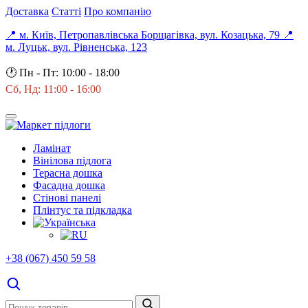
Доставка
Статті
Про компанію
📍 м. Київ, Петропавлівська Борщагівка, вул. Козацька, 79
📍
м. Луцьк, вул. Рівненська, 123
🕐
Пн - Пт: 10:00 - 18:00
Сб, Нд: 11:00 - 16:00
Ламінат
Вінілова підлога
Терасна дошка
Фасадна дошка
Стінові панелі
Плінтус та підкладка
+38 (067) 450 59 58