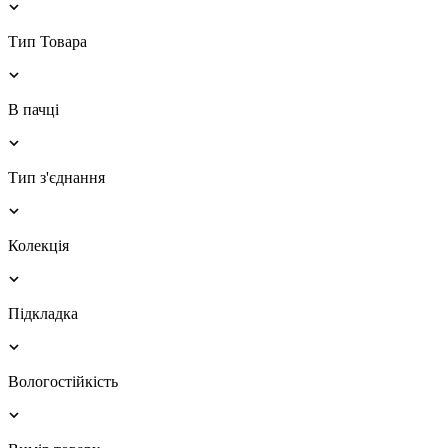
Тип Товара
В пачці
Тип з'єднання
Колекція
Підкладка
Вологостійкість