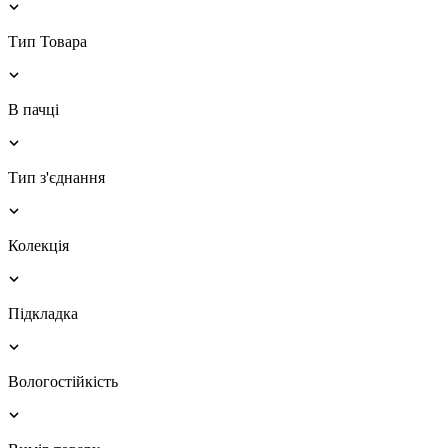
Тип Товара
В пачці
Тип з'єднання
Колекція
Підкладка
Вологостійкість