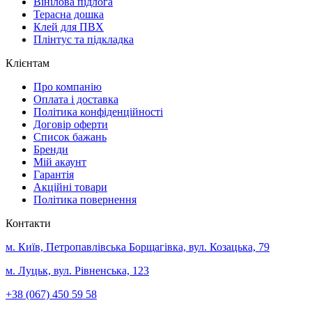
Вінілова підлога
Терасна дошка
Клей для ПВХ
Плінтус та підкладка
Клієнтам
Про компанію
Оплата і доставка
Політика конфіденційності
Договір оферти
Список бажань
Бренди
Мій акаунт
Гарантія
Акційні товари
Політика повернення
Контакти
м. Київ, Петропавлівська Борщагівка, вул. Козацька, 79
м. Луцьк, вул. Рівненська, 123
+38 (067) 450 59 58