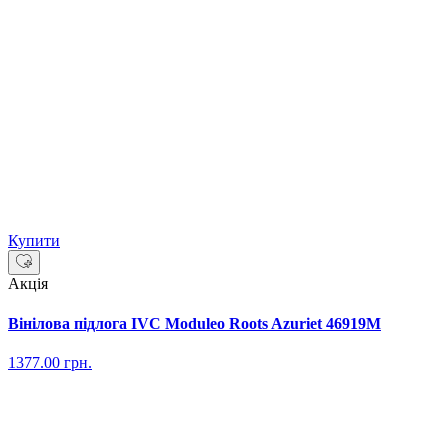
Купити
Акція
Вінілова підлога IVC Moduleo Roots Azuriet 46919M
1377.00
грн.