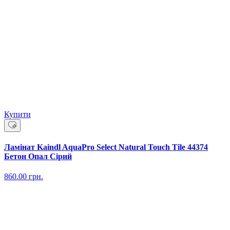
Купити
Ламінат Kaindl AquaPro Select Natural Touch Tile 44374
Бетон Опал Сірий
860.00
грн.