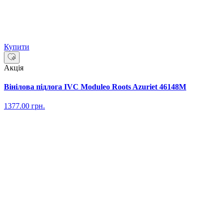
Купити
Акція
Вінілова підлога IVC Moduleo Roots Azuriet 46148M
1377.00
грн.