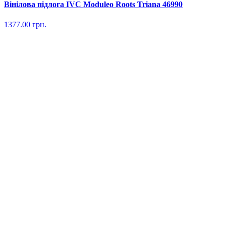
Вінілова підлога IVC Moduleo Roots Triana 46990
1377.00
грн.