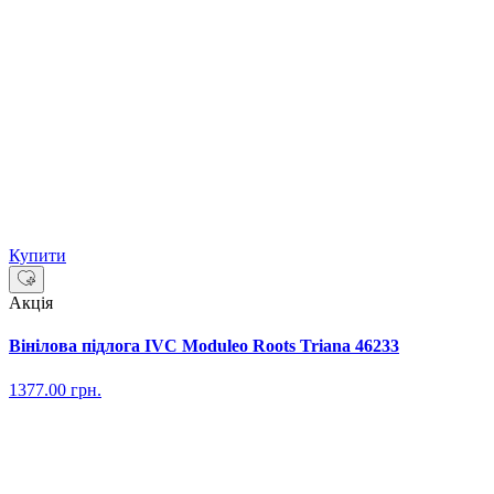
Купити
Акція
Вінілова підлога IVC Moduleo Roots Triana 46233
1377.00
грн.