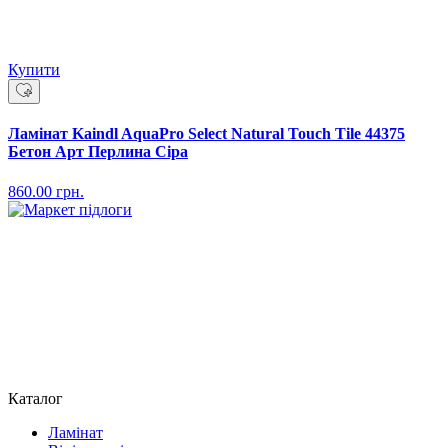
Купити
Ламінат Kaindl AquaPro Select Natural Touch Tile 44375
Бетон Арт Перлина Сіра
860.00
грн.
Каталог
Ламінат