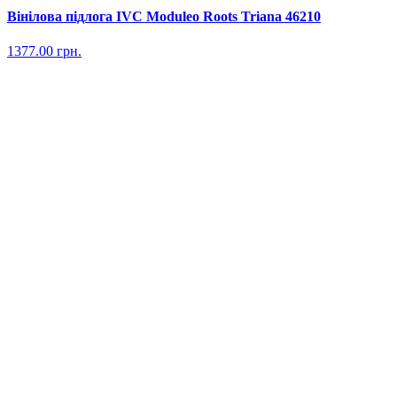
Вінілова підлога IVC Moduleo Roots Triana 46210
1377.00
грн.