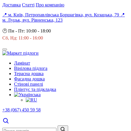
Доставка
Статті
Про компанію
📍 м. Київ, Петропавлівська Борщагівка, вул. Козацька, 79
📍
м. Луцьк, вул. Рівненська, 123
🕐
Пн - Пт: 10:00 - 18:00
Сб, Нд: 11:00 - 16:00
Ламінат
Вінілова підлога
Терасна дошка
Фасадна дошка
Стінові панелі
Плінтус та підкладка
+38 (067) 450 59 58