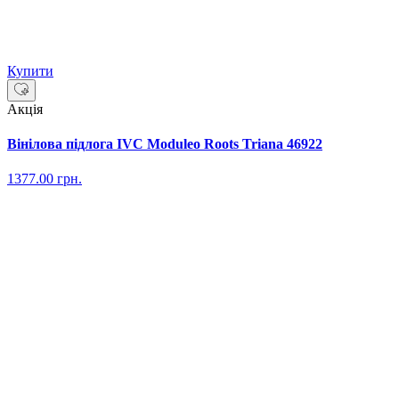
Купити
Акція
Вінілова підлога IVC Moduleo Roots Triana 46922
1377.00
грн.