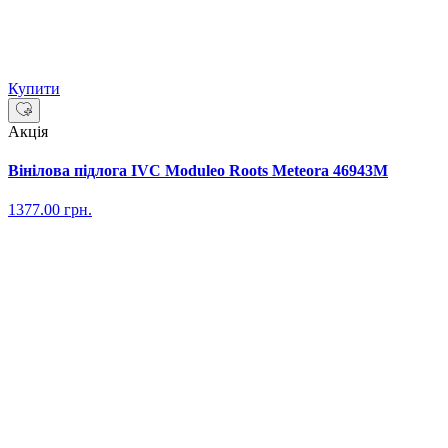
Купити
Акція
Вінілова підлога IVC Moduleo Roots Meteora 46943M
1377.00
грн.