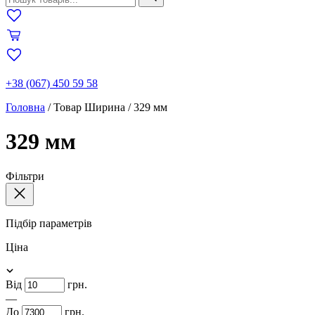
+38 (067) 450 59 58
Головна
/
Товар Ширина
/
329 мм
329 мм
Фільтри
Підбір параметрів
Ціна
Від
грн.
—
До
грн.