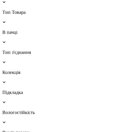
Тип Товара
В пачці
Тип з'єднання
Колекція
Підкладка
Вологостійкість