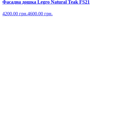
Фасадна дошка Legro Natural Teak FS21
4200.00
грн.
4600.00
грн.