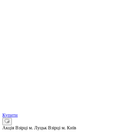
Купити
Акція
Взірці м. Луцьк
Взірці м. Київ