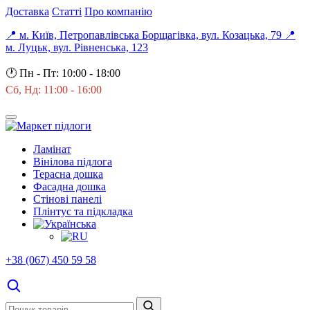
Доставка
Статті
Про компанію
📍 м. Київ, Петропавлівська Борщагівка, вул. Козацька, 79
📍
м. Луцьк, вул. Рівненська, 123
🕐
Пн - Пт: 10:00 - 18:00
Сб, Нд: 11:00 - 16:00
Ламінат
Вінілова підлога
Терасна дошка
Фасадна дошка
Стінові панелі
Плінтус та підкладка
+38 (067) 450 59 58