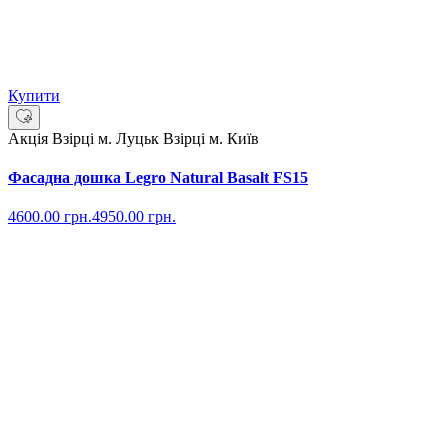
Купити
Акція
Взірці м. Луцьк
Взірці м. Київ
Фасадна дошка Legro Natural Basalt FS15
4600.00
грн.
4950.00
грн.