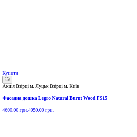
Купити
Акція
Взірці м. Луцьк
Взірці м. Київ
Фасадна дошка Legro Natural Burnt Wood FS15
4600.00
грн.
4950.00
грн.