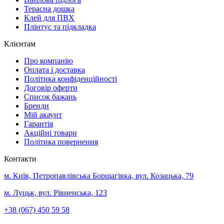
Терасна дошка
Клей для ПВХ
Плінтус та підкладка
Клієнтам
Про компанію
Оплата і доставка
Політика конфіденційності
Договір оферти
Список бажань
Бренди
Мій акаунт
Гарантія
Акційні товари
Політика повернення
Контакти
м. Київ, Петропавлівська Борщагівка, вул. Козацька, 79
м. Луцьк, вул. Рівненська, 123
+38 (067) 450 59 58