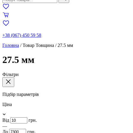
+38 (067) 450 59 58
Головна
/
Товар Товщина
/
27.5 мм
27.5 мм
Фільтри
Підбір параметрів
Ціна
Від
грн.
—
До
грн.