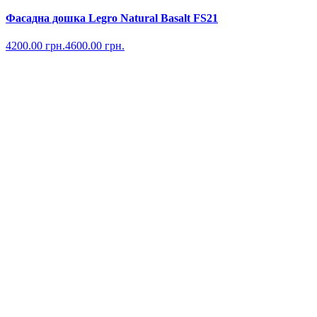
Фасадна дошка Legro Natural Basalt FS21
4200.00
грн.
4600.00
грн.