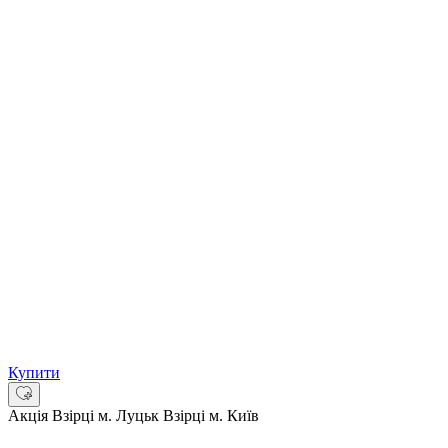
Купити
Акція
Взірці м. Луцьк
Взірці м. Київ