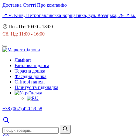
Доставка
Статті
Про компанію
📍 м. Київ, Петропавлівська Борщагівка, вул. Козацька, 79
📍 м.
🕐
Пн - Пт: 10:00 - 18:00
Сб, Нд: 11:00 - 16:00
Ламінат
Вінілова підлога
Терасна дошка
Фасадна дошка
Стінові панелі
Плінтус та підкладка
+38 (067) 450 59 58