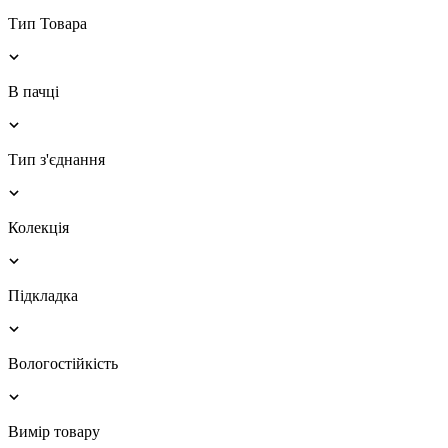
Тип Товара
В пачці
Тип з'єднання
Колекція
Підкладка
Вологостійкість
Вимір товару