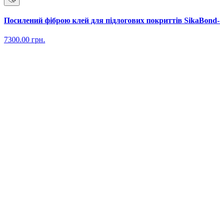
Посилений фіброю клей для підлогових покриттів SikaBond-1
7300.00
грн.