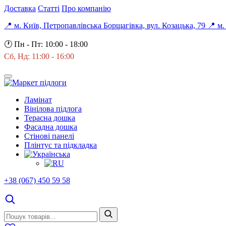
Доставка
Статті
Про компанію
📍 м. Київ, Петропавлівська Борщагівка, вул. Козацька, 79
📍 м.
🕐
Пн - Пт: 10:00 - 18:00
Сб, Нд: 11:00 - 16:00
Ламінат
Вінілова підлога
Терасна дошка
Фасадна дошка
Стінові панелі
Плінтус та підкладка
+38 (067) 450 59 58