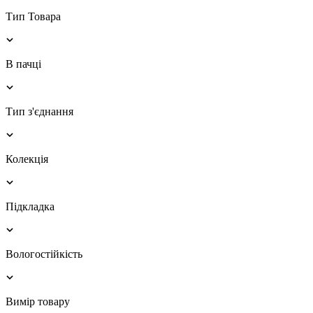
Тип Товара
В пачці
Тип з'єднання
Колекція
Підкладка
Вологостійкість
Вимір товару