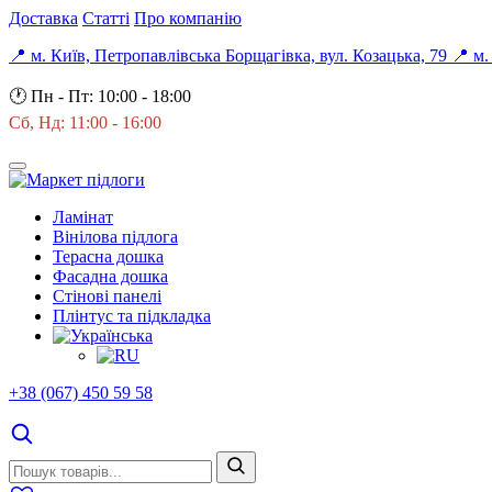
Доставка
Статті
Про компанію
📍 м. Київ, Петропавлівська Борщагівка, вул. Козацька, 79
📍 м.
🕐
Пн - Пт: 10:00 - 18:00
Сб, Нд: 11:00 - 16:00
Ламінат
Вінілова підлога
Терасна дошка
Фасадна дошка
Стінові панелі
Плінтус та підкладка
+38 (067) 450 59 58