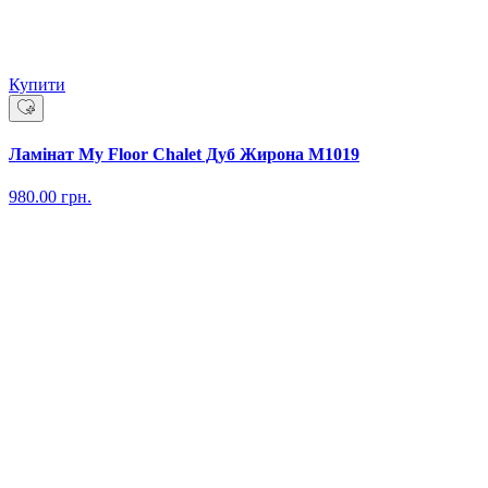
Купити
Ламінат My Floor Chalet Дуб Жирона M1019
980.00
грн.