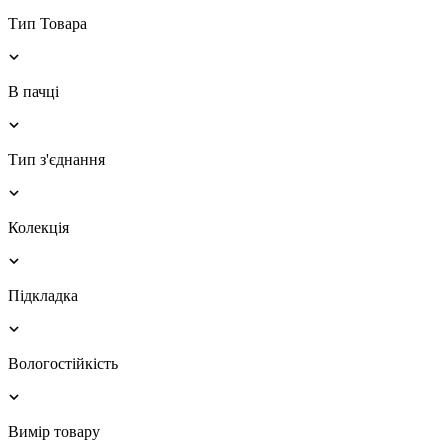
Тип Товара
В пачці
Тип з'єднання
Колекція
Підкладка
Вологостійкість
Вимір товару