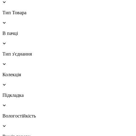
Тип Товара
В пачці
Тип з'єднання
Колекція
Підкладка
Вологостійкість