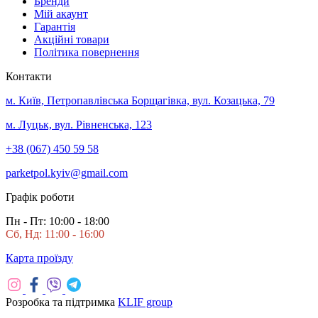
Бренди
Мій акаунт
Гарантія
Акційні товари
Політика повернення
Контакти
м. Київ, Петропавлівська Борщагівка, вул. Козацька, 79
м. Луцьк, вул. Рівненська, 123
+38 (067) 450 59 58
parketpol.kyiv@gmail.com
Графік роботи
Пн - Пт: 10:00 - 18:00
Сб, Нд: 11:00 - 16:00
Карта проїзду
Розробка та підтримка
KLIF group