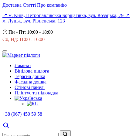
Доставка
Статті
Про компанію
📍 м. Київ, Петропавлівська Борщагівка, вул. Козацька, 79
📍
м. Луцьк, вул. Рівненська, 123
🕐
Пн - Пт: 10:00 - 18:00
Сб, Нд: 11:00 - 16:00
Ламінат
Вінілова підлога
Терасна дошка
Фасадна дошка
Стінові панелі
Плінтус та підкладка
+38 (067) 450 59 58