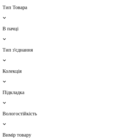
Тип Товара
В пачці
Тип з'єднання
Колекція
Підкладка
Вологостійкість
Вимір товару