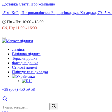
Доставка
Статті
Про компанію
📍 м. Київ, Петропавлівська Борщагівка, вул. Козацька, 79
📍 м.
🕐
Пн - Пт: 10:00 - 18:00
Сб, Нд: 11:00 - 16:00
Ламінат
Вінілова підлога
Терасна дошка
Фасадна дошка
Стінові панелі
Плінтус та підкладка
+38 (067) 450 59 58