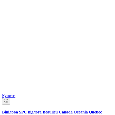
Купити
Вінілова SPC підлога Beaulieu Canada Oceania Quebec