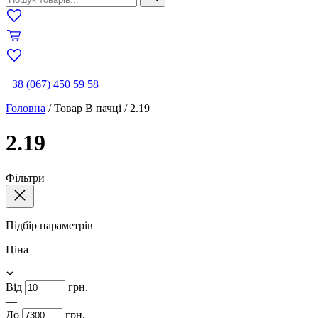
+38 (067) 450 59 58
Головна
/
Товар В пачці
/
2.19
2.19
Фільтри
Підбір параметрів
Ціна
Від
грн.
—
До
грн.