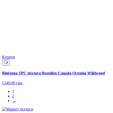
Купити
Вінілова SPC підлога Beaulieu Canada Oceania Wildwood
1249.00
грн.
1
2
→