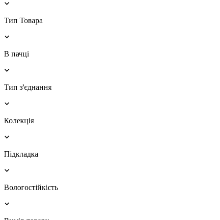
Тип Товара
В пачці
Тип з'єднання
Колекція
Підкладка
Вологостійкість