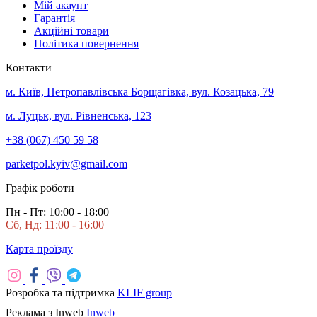
Мій акаунт
Гарантія
Акційні товари
Політика повернення
Контакти
м. Київ, Петропавлівська Борщагівка, вул. Козацька, 79
м. Луцьк, вул. Рівненська, 123
+38 (067) 450 59 58
parketpol.kyiv@gmail.com
Графік роботи
Пн - Пт: 10:00 - 18:00
Сб, Нд: 11:00 - 16:00
Карта проїзду
Розробка та підтримка
KLIF group
Реклама з Inweb
Inweb