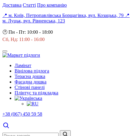
Доставка
Статті
Про компанію
📍 м. Київ, Петропавлівська Борщагівка, вул. Козацька, 79
📍
м. Луцьк, вул. Рівненська, 123
🕐
Пн - Пт: 10:00 - 18:00
Сб, Нд: 11:00 - 16:00
Ламінат
Вінілова підлога
Терасна дошка
Фасадна дошка
Стінові панелі
Плінтус та підкладка
+38 (067) 450 59 58