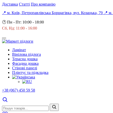
Доставка
Статті
Про компанію
📍 м. Київ, Петропавлівська Борщагівка, вул. Козацька, 79
📍 м.
🕐
Пн - Пт: 10:00 - 18:00
Сб, Нд: 11:00 - 16:00
Ламінат
Вінілова підлога
Терасна дошка
Фасадна дошка
Стінові панелі
Плінтус та підкладка
+38 (067) 450 59 58