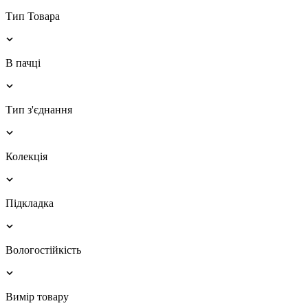
Тип Товара
В пачці
Тип з'єднання
Колекція
Підкладка
Вологостійкість
Вимір товару