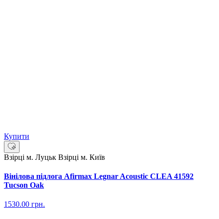
Купити
Взірці м. Луцьк
Взірці м. Київ
Вінілова підлога Afirmax Legnar Acoustic CLEA 41592
Tucson Oak
1530.00
грн.