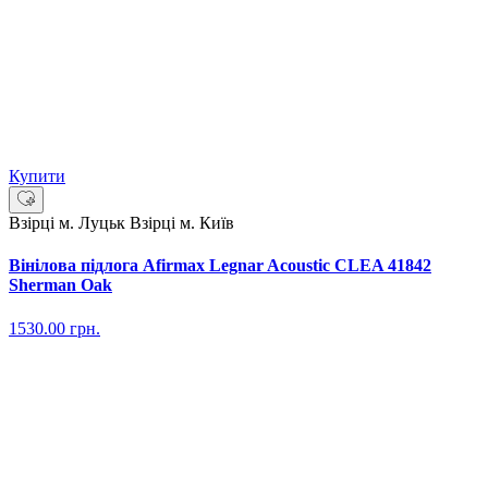
Купити
Взірці м. Луцьк
Взірці м. Київ
Вінілова підлога Afirmax Legnar Acoustic CLEA 41842
Sherman Oak
1530.00
грн.