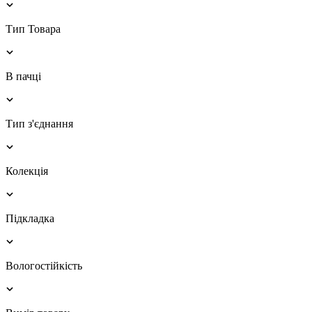
Тип Товара
В пачці
Тип з'єднання
Колекція
Підкладка
Вологостійкість