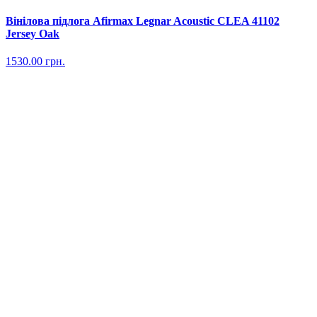
Вінілова підлога Afirmax Legnar Acoustic CLEA 41102
Jersey Oak
1530.00
грн.