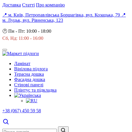
Доставка
Статті
Про компанію
📍 м. Київ, Петропавлівська Борщагівка, вул. Козацька, 79
📍
м. Луцьк, вул. Рівненська, 123
🕐
Пн - Пт: 10:00 - 18:00
Сб, Нд: 11:00 - 16:00
Ламінат
Вінілова підлога
Терасна дошка
Фасадна дошка
Стінові панелі
Плінтус та підкладка
+38 (067) 450 59 58