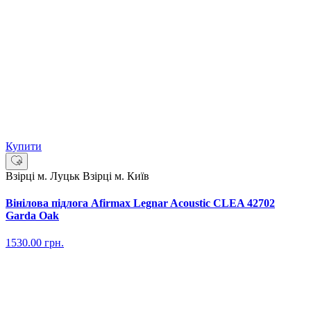
Купити
Взірці м. Луцьк
Взірці м. Київ
Вінілова підлога Afirmax Legnar Acoustic CLEA 42702
Garda Oak
1530.00
грн.