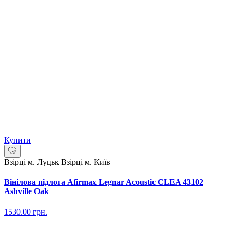
Купити
Взірці м. Луцьк
Взірці м. Київ
Вінілова підлога Afirmax Legnar Acoustic CLEA 43102
Ashville Oak
1530.00
грн.