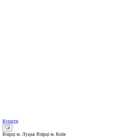
Купити
Взірці м. Луцьк
Взірці м. Київ