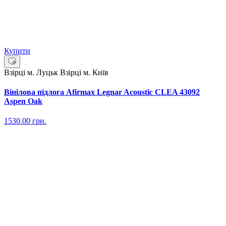
Купити
Взірці м. Луцьк
Взірці м. Київ
Вінілова підлога Afirmax Legnar Acoustic CLEA 43092
Aspen Oak
1530.00
грн.