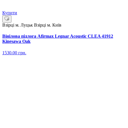
Купити
Взірці м. Луцьк
Взірці м. Київ
Вінілова підлога Afirmax Legnar Acoustic CLEA 41912
Kinesawa Oak
1530.00
грн.