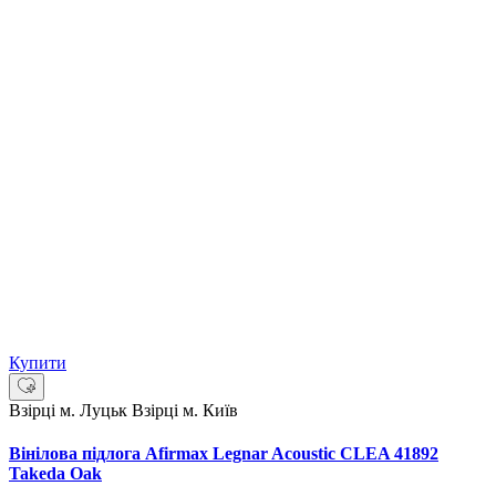
Купити
Взірці м. Луцьк
Взірці м. Київ
Вінілова підлога Afirmax Legnar Acoustic CLEA 41892
Takeda Oak