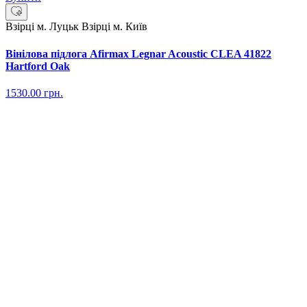
Взірці м. Луцьк
Взірці м. Київ
Вінілова підлога Afirmax Legnar Acoustic CLEA 41822
Hartford Oak
1530.00
грн.