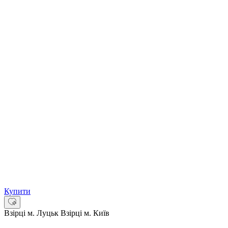
Купити
Взірці м. Луцьк
Взірці м. Київ