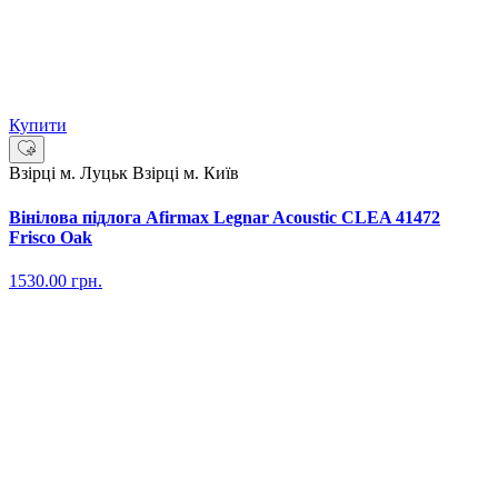
Купити
Взірці м. Луцьк
Взірці м. Київ
Вінілова підлога Afirmax Legnar Acoustic CLEA 41472
Frisco Oak
1530.00
грн.