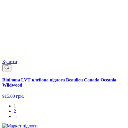
Купити
Вінілова LVT клейова підлога Beaulieu Canada Oceania
Wildwood
915.00
грн.
1
2
→