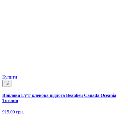
Купити
Вінілова LVT клейова підлога Beaulieu Canada Oceania
Toronto
915.00
грн.