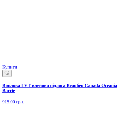
Купити
Вінілова LVT клейова підлога Beaulieu Canada Oceania
Barrie
915.00
грн.