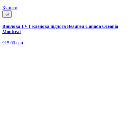
Купити
Вінілова LVT клейова підлога Beaulieu Canada Oceania
Montreal
915.00
грн.