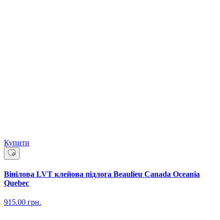
Купити
Вінілова LVT клейова підлога Beaulieu Canada Oceania
Quebec
915.00
грн.