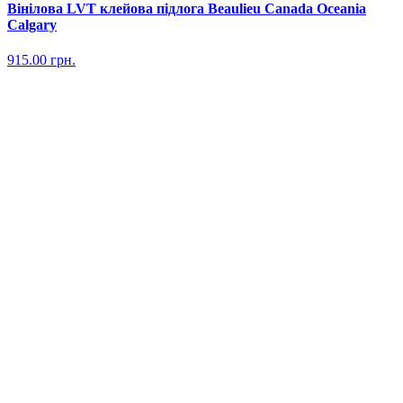
Вінілова LVT клейова підлога Beaulieu Canada Oceania
Calgary
915.00
грн.