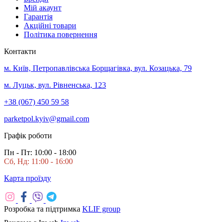
Мій акаунт
Гарантія
Акційні товари
Політика повернення
Контакти
м. Київ, Петропавлівська Борщагівка, вул. Козацька, 79
м. Луцьк, вул. Рівненська, 123
+38 (067) 450 59 58
parketpol.kyiv@gmail.com
Графік роботи
Пн - Пт: 10:00 - 18:00
Сб, Нд: 11:00 - 16:00
Карта проїзду
Розробка та підтримка
KLIF group