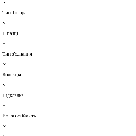
Тип Товара
В пачці
Тип з'єднання
Колекція
Підкладка
Вологостійкість