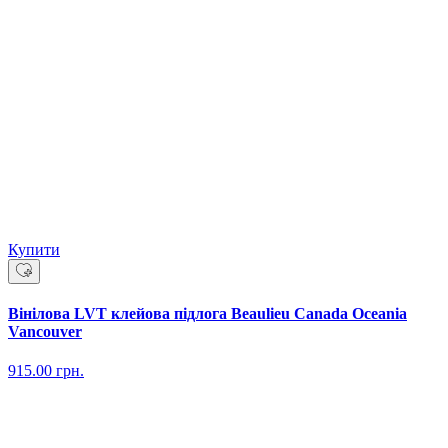
Купити
Вінілова LVT клейова підлога Beaulieu Canada Oceania
Vancouver
915.00
грн.