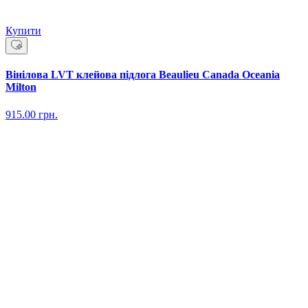
Купити
Вінілова LVT клейова підлога Beaulieu Canada Oceania
Milton
915.00
грн.