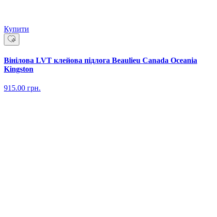
Купити
Вінілова LVT клейова підлога Beaulieu Canada Oceania
Kingston
915.00
грн.