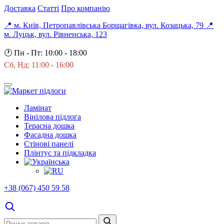
Доставка
Статті
Про компанію
📍 м. Київ, Петропавлівська Борщагівка, вул. Козацька, 79
📍
м. Луцьк, вул. Рівненська, 123
🕐
Пн - Пт: 10:00 - 18:00
Сб, Нд: 11:00 - 16:00
Ламінат
Вінілова підлога
Терасна дошка
Фасадна дошка
Стінові панелі
Плінтус та підкладка
+38 (067) 450 59 58