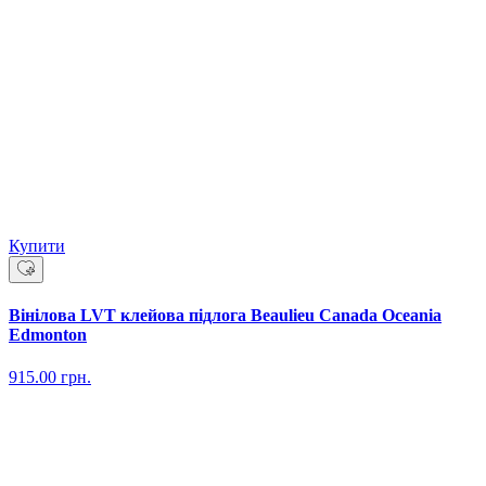
Купити
Вінілова LVT клейова підлога Beaulieu Canada Oceania
Edmonton
915.00
грн.