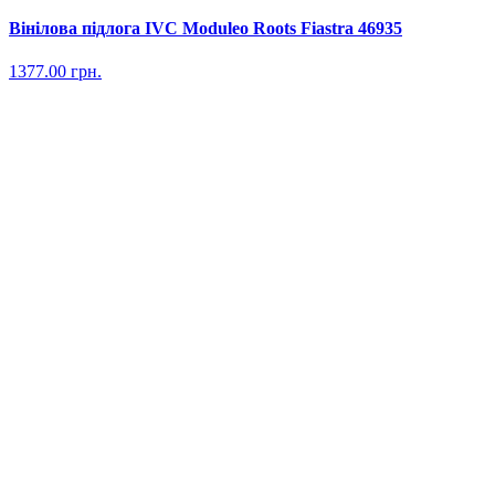
Вінілова підлога IVC Moduleo Roots Fiastra 46935
1377.00
грн.