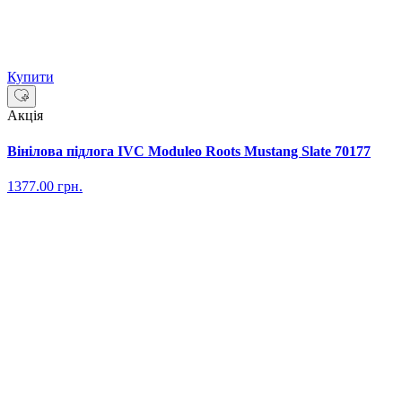
Купити
Акція
Вінілова підлога IVC Moduleo Roots Mustang Slate 70177
1377.00
грн.