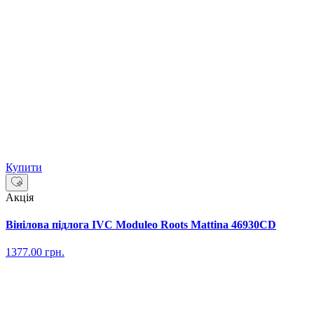
Купити
Акція
Вінілова підлога IVC Moduleo Roots Mattina 46930CD
1377.00
грн.