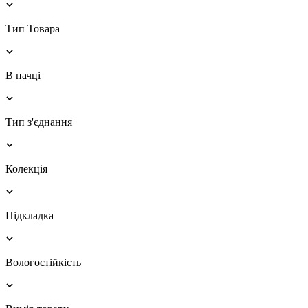
Тип Товара
В пачці
Тип з'єднання
Колекція
Підкладка
Вологостійкість