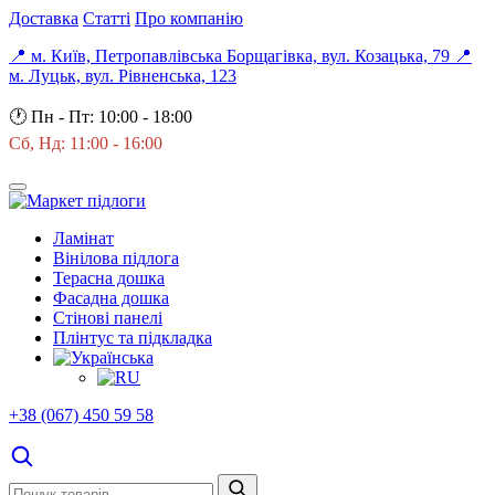
Доставка
Статті
Про компанію
📍 м. Київ, Петропавлівська Борщагівка, вул. Козацька, 79
📍
м. Луцьк, вул. Рівненська, 123
🕐
Пн - Пт: 10:00 - 18:00
Сб, Нд: 11:00 - 16:00
Ламінат
Вінілова підлога
Терасна дошка
Фасадна дошка
Стінові панелі
Плінтус та підкладка
+38 (067) 450 59 58