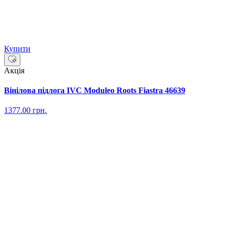
Купити
Акція
Вінілова підлога IVC Moduleo Roots Fiastra 46639
1377.00
грн.