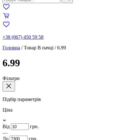
+38 (067) 450 59 58
Головна
/
Товар В пачці
/
6.99
6.99
Фільтри
Підбір параметрів
Ціна
Від
грн.
—
До
грн.