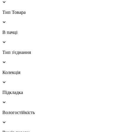
Тип Товара
В пачці
Тип з'єднання
Колекція
Підкладка
Вологостійкість