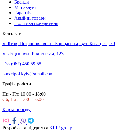
Бренди
Мій акаунт
Гарантія
Акційні товари
Політика повернення
Контакти
м. Київ, Петропавлівська Борщагівка, вул. Козацька, 79
м. Луцьк, вул. Рівненська, 123
+38 (067) 450 59 58
parketpol.kyiv@gmail.com
Графік роботи
Пн - Пт: 10:00 - 18:00
Сб, Нд: 11:00 - 16:00
Карта проїзду
Розробка та підтримка
KLIF group