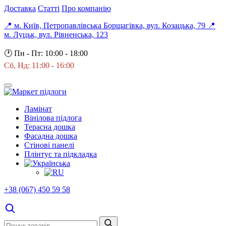
Доставка
Статті
Про компанію
📍 м. Київ, Петропавлівська Борщагівка, вул. Козацька, 79
📍
м. Луцьк, вул. Рівненська, 123
🕐
Пн - Пт: 10:00 - 18:00
Сб, Нд: 11:00 - 16:00
Ламінат
Вінілова підлога
Терасна дошка
Фасадна дошка
Стінові панелі
Плінтус та підкладка
+38 (067) 450 59 58