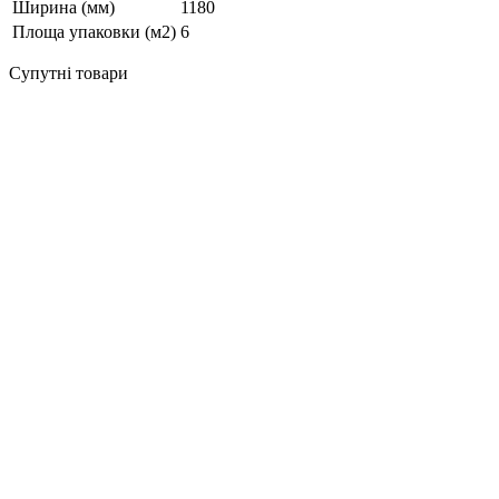
Ширина (мм)
1180
Площа упаковки (м2)
6
Супутні товари