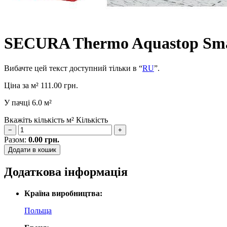
SECURA Thermo Aquastop Sm
Вибачте цей текст доступний тільки в “
RU
”.
Ціна за м²
111.00
грн.
У пачці
6.0 м²
Вкажіть кількість м²
Кількість
−
+
Разом:
0.00
грн.
Додати в кошик
Додаткова інформація
Країна виробництва:
Польща