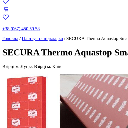
+38 (067) 450 59 58
Головна
/
Плінтус та підкладка
/
SECURA Thermo Aquastop Smar
SECURA Thermo Aquastop Sm
Взірці м. Луцьк
Взірці м. Київ