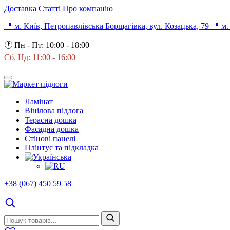
Доставка
Статті
Про компанію
📍 м. Київ, Петропавлівська Борщагівка, вул. Козацька, 79
📍 м.
🕐
Пн - Пт: 10:00 - 18:00
Сб, Нд: 11:00 - 16:00
Ламінат
Вінілова підлога
Терасна дошка
Фасадна дошка
Стінові панелі
Плінтус та підкладка
+38 (067) 450 59 58