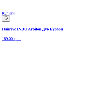
Купити
Плінтус INDO Arbiton Дуб Бурбон
189.00
грн.