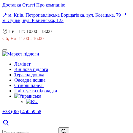
Доставка
Статті
Про компанію
📍 м. Київ, Петропавлівська Борщагівка, вул. Козацька, 79
📍
м. Луцьк, вул. Рівненська, 123
🕐
Пн - Пт: 10:00 - 18:00
Сб, Нд: 11:00 - 16:00
Ламінат
Вінілова підлога
Терасна дошка
Фасадна дошка
Стінові панелі
Плінтус та підкладка
+38 (067) 450 59 58