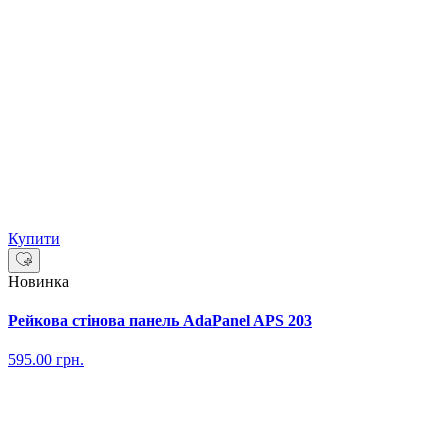
Купити
Новинка
Рейкова стінова панель AdaPanel APS 203
595.00
грн.