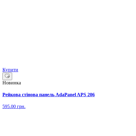
Купити
Новинка
Рейкова стінова панель AdaPanel APS 206
595.00
грн.