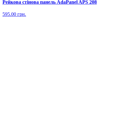
Рейкова стінова панель AdaPanel APS 208
595.00
грн.