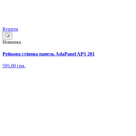
Купити
Новинка
Рейкова стінова панель AdaPanel APS 201
595.00
грн.