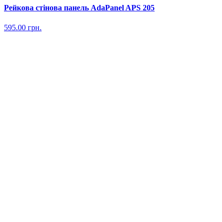
Рейкова стінова панель AdaPanel APS 205
595.00
грн.