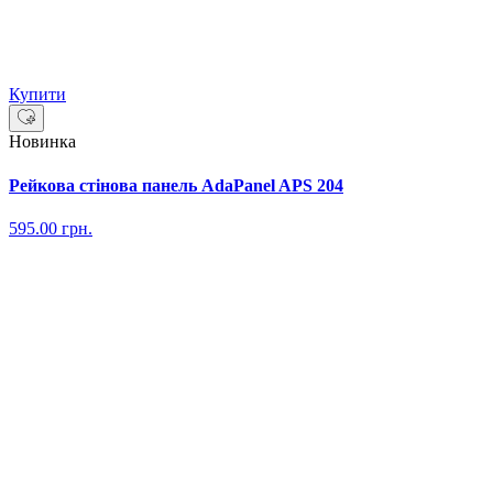
Купити
Новинка
Рейкова стінова панель AdaPanel APS 204
595.00
грн.