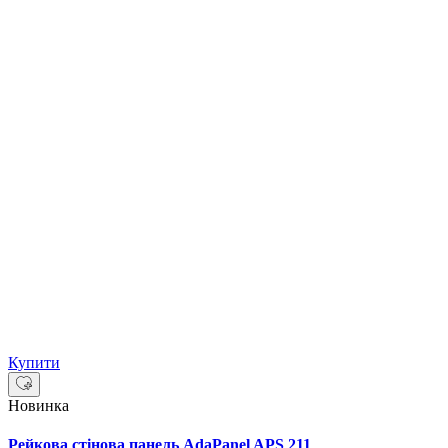
Купити
Новинка
Рейкова стінова панель AdaPanel APS 211