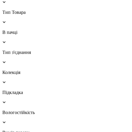
Тип Товара
В пачці
Тип з'єднання
Колекція
Підкладка
Вологостійкість