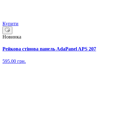
Купити
Новинка
Рейкова стінова панель AdaPanel APS 207
595.00
грн.