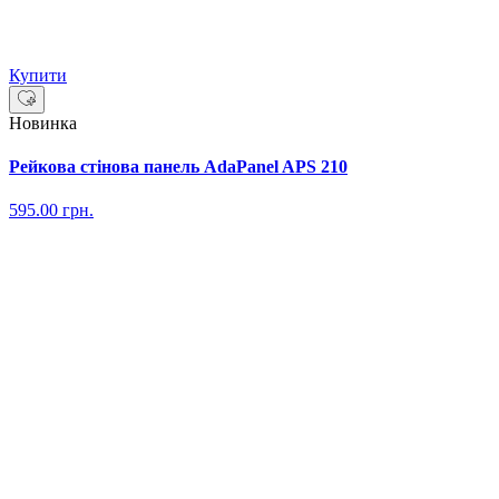
Купити
Новинка
Рейкова стінова панель AdaPanel APS 210
595.00
грн.