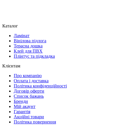
Каталог
Ламінат
Вінілова підлога
Терасна дошка
Клей для ПВХ
Плінтус та підкладка
Клієнтам
Про компанію
Оплата і доставка
Політика конфіденційності
Договір оферти
Список бажань
Бренди
Мій акаунт
Гарантія
Акційні товари
Політика повернення