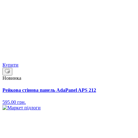
Купити
Новинка
Рейкова стінова панель AdaPanel APS 212
595.00
грн.