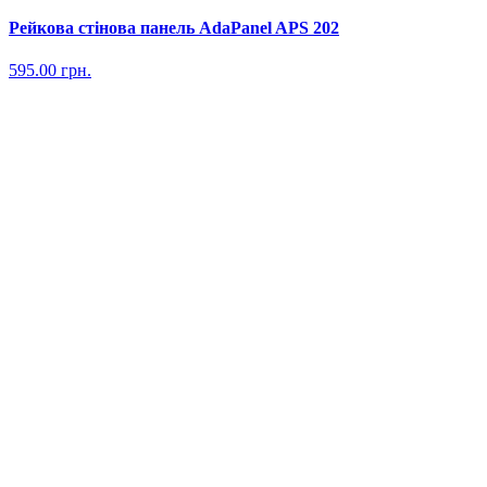
Рейкова стінова панель AdaPanel APS 202
595.00
грн.