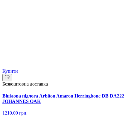
Купити
Безкоштовна доставка
Вінілова підлога Arbiton Amaron Herringbone DB DA222
JOHANNES OAK
1210.00
грн.