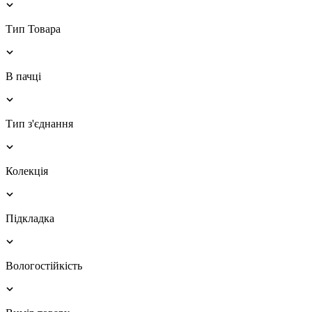
Тип Товара
В пачці
Тип з'єднання
Колекція
Підкладка
Вологостійкість