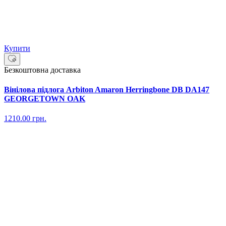
Купити
Безкоштовна доставка
Вінілова підлога Arbiton Amaron Herringbone DB DA147
GEORGETOWN OAK
1210.00
грн.