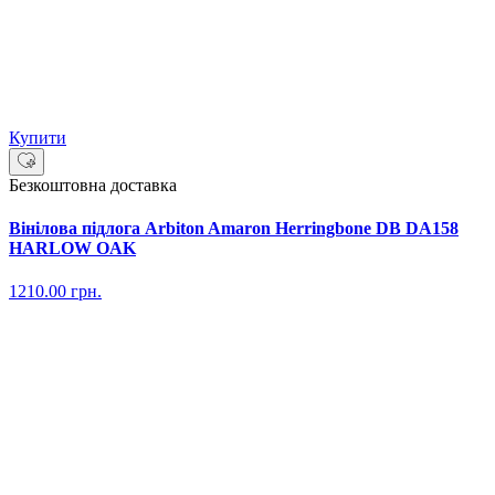
Купити
Безкоштовна доставка
Вінілова підлога Arbiton Amaron Herringbone DB DA158
HARLOW OAK
1210.00
грн.