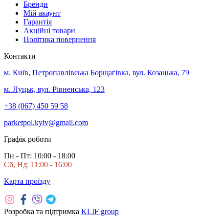
Бренди
Мій акаунт
Гарантія
Акційні товари
Політика повернення
Контакти
м. Київ, Петропавлівська Борщагівка, вул. Козацька, 79
м. Луцьк, вул. Рівненська, 123
+38 (067) 450 59 58
parketpol.kyiv@gmail.com
Графік роботи
Пн - Пт: 10:00 - 18:00
Сб, Нд: 11:00 - 16:00
Карта проїзду
Розробка та підтримка
KLIF group