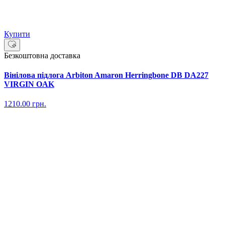
Купити
Безкоштовна доставка
Вінілова підлога Arbiton Amaron Herringbone DB DA227
VIRGIN OAK
1210.00
грн.