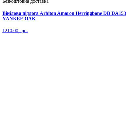
Безкоштовна доставка
Вінілова підлога Arbiton Amaron Herringbone DB DA153
YANKEE OAK
1210.00
грн.