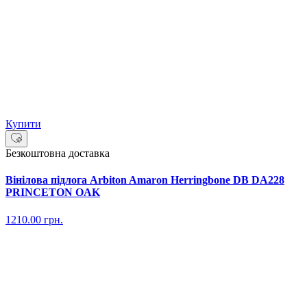
Купити
Безкоштовна доставка
Вінілова підлога Arbiton Amaron Herringbone DB DA228
PRINCETON OAK
1210.00
грн.