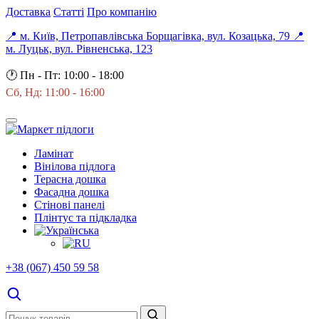
Доставка
Статті
Про компанію
📍 м. Київ, Петропавлівська Борщагівка, вул. Козацька, 79
📍
м. Луцьк, вул. Рівненська, 123
🕐
Пн - Пт: 10:00 - 18:00
Сб, Нд: 11:00 - 16:00
Ламінат
Вінілова підлога
Терасна дошка
Фасадна дошка
Стінові панелі
Плінтус та підкладка
+38 (067) 450 59 58