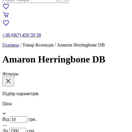
+38 (067) 450 59 58
Головна
/
Товар Колекція
/
Amaron Herringbone DB
Amaron Herringbone DB
Фільтри
Підбір параметрів
Ціна
Від
грн.
—
До
грн.