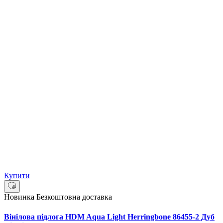
Купити
Новинка
Безкоштовна доставка
Вінілова підлога HDM Aqua Light Herringbone 86455-2 Дуб