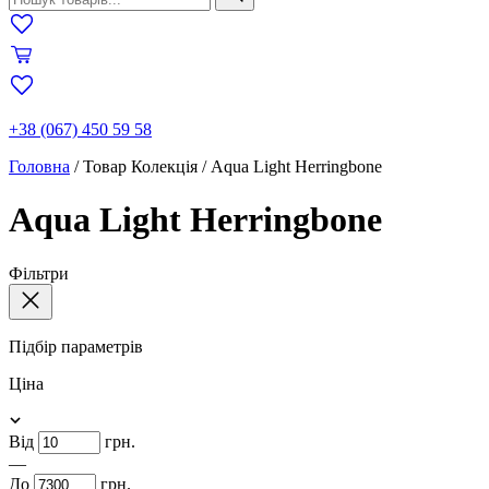
+38 (067) 450 59 58
Головна
/
Товар Колекція
/
Aqua Light Herringbone
Aqua Light Herringbone
Фільтри
Підбір параметрів
Ціна
Від
грн.
—
До
грн.