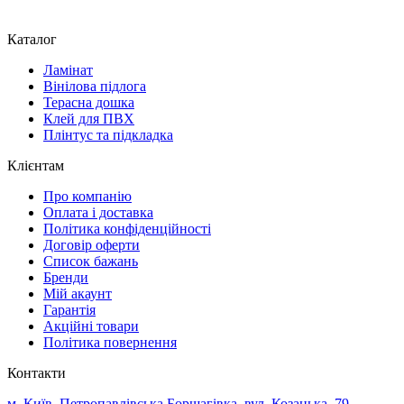
Каталог
Ламінат
Вінілова підлога
Терасна дошка
Клей для ПВХ
Плінтус та підкладка
Клієнтам
Про компанію
Оплата і доставка
Політика конфіденційності
Договір оферти
Список бажань
Бренди
Мій акаунт
Гарантія
Акційні товари
Політика повернення
Контакти
м. Київ, Петропавлівська Борщагівка, вул. Козацька, 79