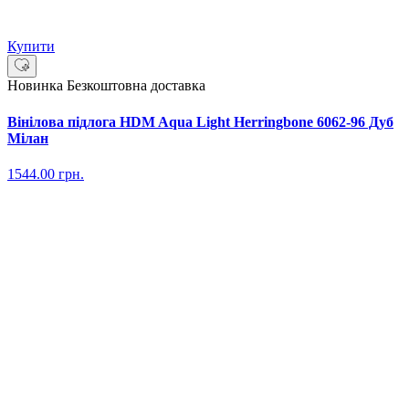
Купити
Новинка
Безкоштовна доставка
Вінілова підлога HDM Aqua Light Herringbone 6062-96 Дуб
Мілан
1544.00
грн.