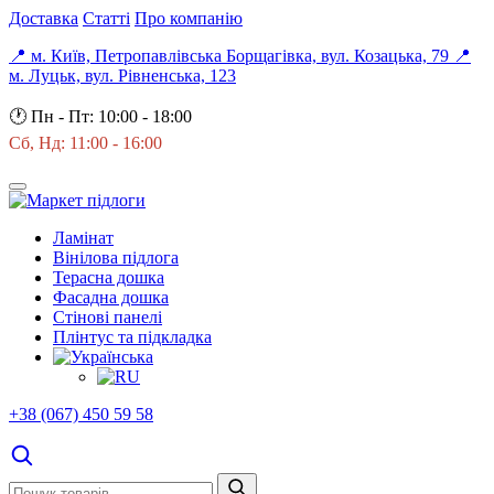
Доставка
Статті
Про компанію
📍 м. Київ, Петропавлівська Борщагівка, вул. Козацька, 79
📍
м. Луцьк, вул. Рівненська, 123
🕐
Пн - Пт: 10:00 - 18:00
Сб, Нд: 11:00 - 16:00
Ламінат
Вінілова підлога
Терасна дошка
Фасадна дошка
Стінові панелі
Плінтус та підкладка
+38 (067) 450 59 58