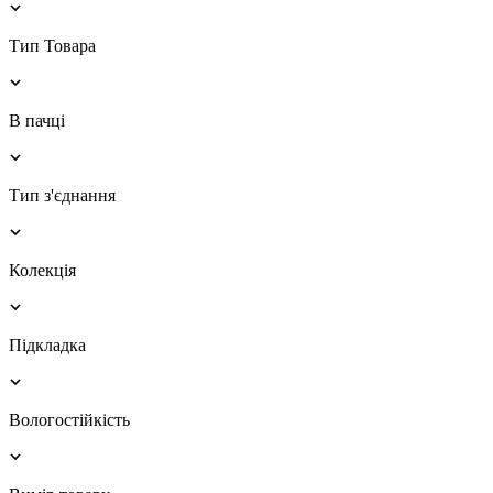
Тип Товара
В пачці
Тип з'єднання
Колекція
Підкладка
Вологостійкість