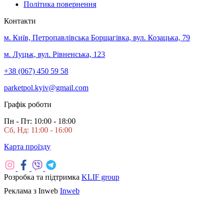
Політика повернення
Контакти
м. Київ, Петропавлівська Борщагівка, вул. Козацька, 79
м. Луцьк, вул. Рівненська, 123
+38 (067) 450 59 58
parketpol.kyiv@gmail.com
Графік роботи
Пн - Пт: 10:00 - 18:00
Сб, Нд: 11:00 - 16:00
Карта проїзду
Розробка та підтримка
KLIF group
Реклама з Inweb
Inweb