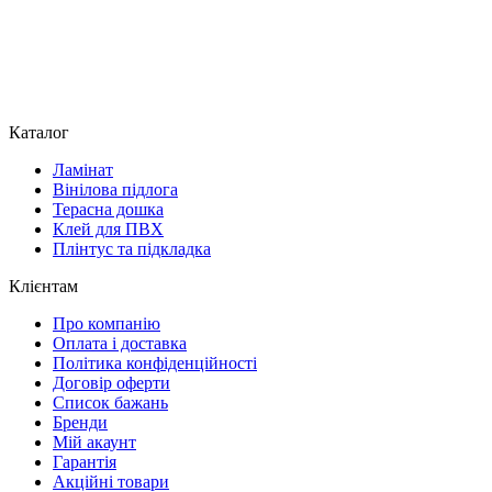
Каталог
Ламінат
Вінілова підлога
Терасна дошка
Клей для ПВХ
Плінтус та підкладка
Клієнтам
Про компанію
Оплата і доставка
Політика конфіденційності
Договір оферти
Список бажань
Бренди
Мій акаунт
Гарантія
Акційні товари