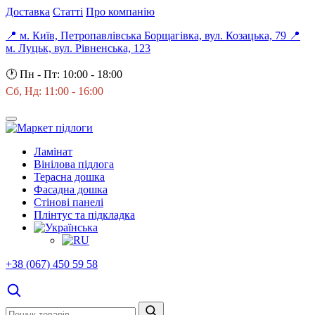
Доставка
Статті
Про компанію
📍 м. Київ, Петропавлівська Борщагівка, вул. Козацька, 79
📍
м. Луцьк, вул. Рівненська, 123
🕐
Пн - Пт: 10:00 - 18:00
Сб, Нд: 11:00 - 16:00
Ламінат
Вінілова підлога
Терасна дошка
Фасадна дошка
Стінові панелі
Плінтус та підкладка
+38 (067) 450 59 58