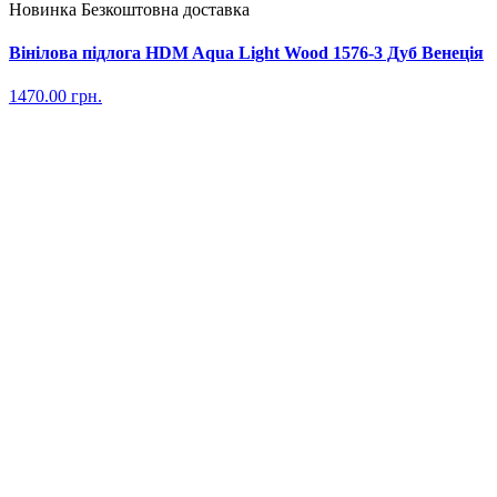
Новинка
Безкоштовна доставка
Вінілова підлога HDM Aqua Light Wood 1576-3 Дуб Венеція
1470.00
грн.