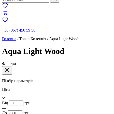
+38 (067) 450 59 58
Головна
/
Товар Колекція
/
Aqua Light Wood
Aqua Light Wood
Фільтри
Підбір параметрів
Ціна
Від
грн.
—
До
грн.