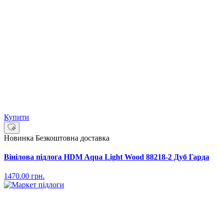
Купити
Новинка
Безкоштовна доставка
Вінілова підлога HDM Aqua Light Wood 88218-2 Дуб Гарда
1470.00
грн.