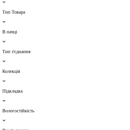
Тип Товара
В пачці
Тип з'єднання
Колекція
Підкладка
Вологостійкість